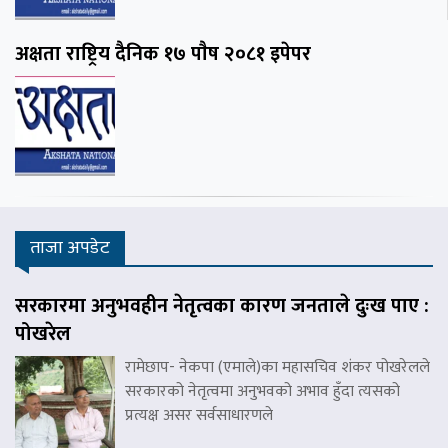
अक्षता राष्ट्रिय दैनिक १७ पाैष २०८१ इपेपर
ताजा अपडेट
सरकारमा अनुभवहीन नेतृत्वका कारण जनताले दुःख पाए :
पोखरेल
रामेछाप- नेकपा (एमाले)का महासचिव शंकर पोखरेलले
सरकारको नेतृत्वमा अनुभवको अभाव हुँदा त्यसको
प्रत्यक्ष असर सर्वसाधारणले