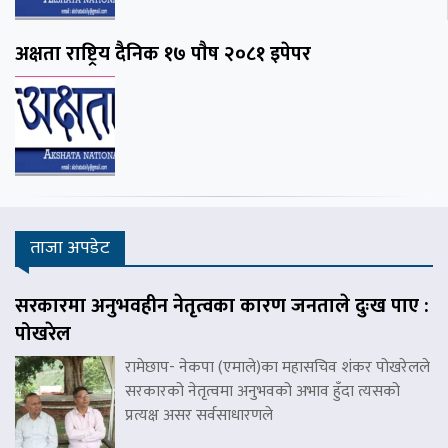
अक्षता राष्ट्रिय दैनिक १७ पाैष २०८१ इपेपर
ताजा अपडेट
सरकारमा अनुभवहीन नेतृत्वका कारण जनताले दुःख पाए :
पोखरेल
रामेछाप- नेकपा (एमाले)का महासचिव शंकर पोखरेलले
सरकारको नेतृत्वमा अनुभवको अभाव हुँदा त्यसको
प्रत्यक्ष असर सर्वसाधारणले