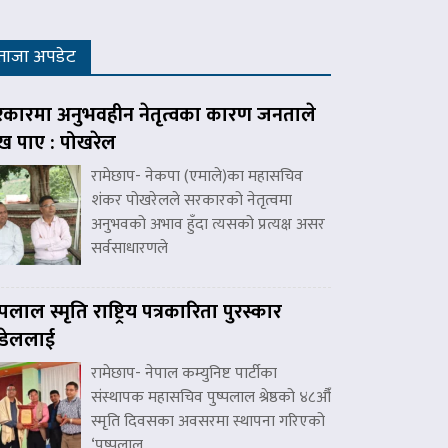
ताजा अपडेट
कारमा अनुभवहीन नेतृत्वका कारण जनताले
ःख पाए : पोखरेल
रामेछाप- नेकपा (एमाले)का महासचिव
शंकर पोखरेलले सरकारको नेतृत्वमा
अनुभवको अभाव हुँदा त्यसको प्रत्यक्ष असर
सर्वसाधारणले
ष्पलाल स्मृति राष्ट्रिय पत्रकारिता पुरस्कार
डेललाई
रामेछाप- नेपाल कम्युनिष्ट पार्टीका
संस्थापक महासचिव पुष्पलाल श्रेष्ठको ४८औँ
स्मृति दिवसका अवसरमा स्थापना गरिएको
‘पुष्पलाल