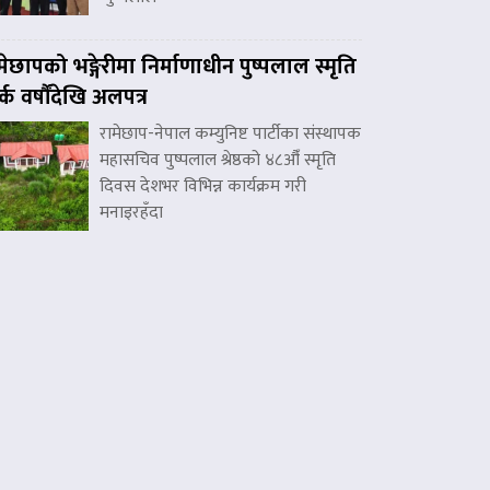
मेछापको भङ्गेरीमा निर्माणाधीन पुष्पलाल स्मृति
र्क वर्षौंदेखि अलपत्र
रामेछाप-नेपाल कम्युनिष्ट पार्टीका संस्थापक
महासचिव पुष्पलाल श्रेष्ठको ४८औँ स्मृति
दिवस देशभर विभिन्न कार्यक्रम गरी
मनाइरहँदा