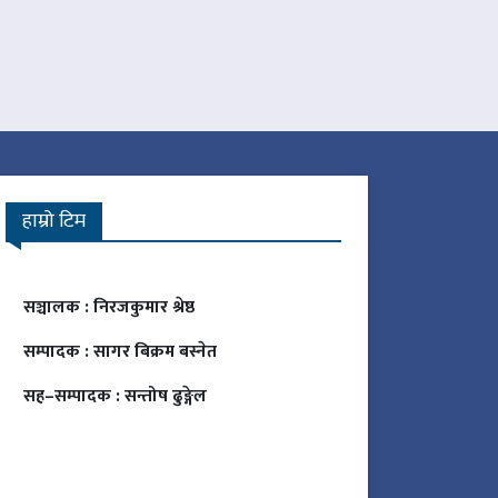
हाम्रो टिम
सञ्चालक :
निरजकुमार श्रेष्ठ
सम्पादक :
सागर बिक्रम बस्नेत
सह–सम्पादक :
सन्तोष ढुङ्गेल