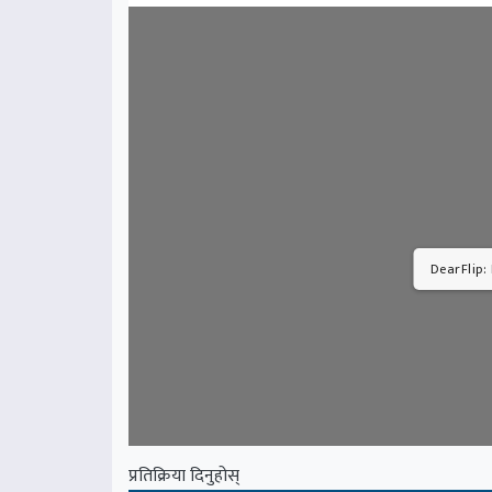
DearFlip:
प्रतिक्रिया दिनुहोस्