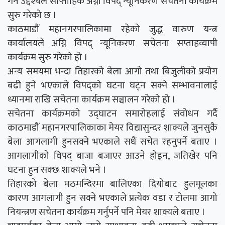
गर्ने उद्देश्यले साप्ताहिक अग्नी विपद् न्यूनिकरण सचेतना कार्यक्रम
सुरु गरेको छ ।
काठमाडौं महानगरपालिकामा रहेको जुद्ध वारुण यन्त्र
कार्यालयले अग्नि विपद् न्यूनिकरण सचेतना सप्ताहव्यापी
कार्यक्रम सुरु गरेको हो ।
अन्य समयमा भन्दा तिहारको बेला आगो तथा बिजुलीको प्रयोग
बढी हुने भएकाले विपद्को घटना घट्न सक्ने सम्भावनालाई
ध्यानमा राखि सचेतना कार्यक्रम सञ्चालन गरेको हो ।
सचेतना कार्यक्रमको उद्घाटन समारोहलाई संवोधन गर्दै
काठमाडौं महानगरपालिकाका मेयर विद्यासुन्दर शाक्यले जुनसुकै
बेला आगलागी हुनसक्ने भएकाले सधैं सचेत रहनुपर्ने बताए ।
आगलागीको विपद् बाजा बजाएर आउने होइन, जतिखेर पनि
घटना हुन सक्छ शाक्यले भने ।
तिहारको बेला मठमन्दिरमा बालिएका दियोबाट हुलमूलका
कारण आगलागी हुन सक्ने भएकाले प्रत्येक वडा र टोलमा आगो
नियन्त्रण सचेतना कार्यक्रम गर्नुपर्ने पनि मेयर शाक्यले बताए ।