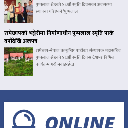
पुष्पलाल श्रेष्ठको ४८औँ स्मृति दिवसका अवसरमा
स्थापना गरिएको ‘पुष्पलाल
रामेछापको भङ्गेरीमा निर्माणाधीन पुष्पलाल स्मृति पार्क
वर्षौंदेखि अलपत्र
रामेछाप-नेपाल कम्युनिष्ट पार्टीका संस्थापक महासचिव
पुष्पलाल श्रेष्ठको ४८औँ स्मृति दिवस देशभर विभिन्न
कार्यक्रम गरी मनाइरहँदा