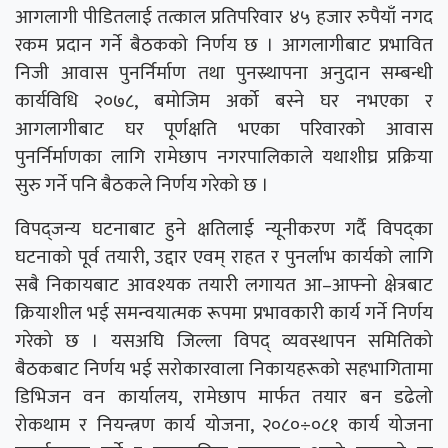
आगलागी पीडितलाई तत्काल प्रतिपरिवार ४५ हजार रुपैयाँ नगद
रकम प्रदान गर्ने बैठकको निर्णय छ । आगलागीबाट प्रभावित
निजी आवास पुनर्निर्माण तथा पुनस्र्थापना अनुदान सम्बन्धी
कार्यविधि २०७८, बमोजिम अर्को बस्ने घर नभएका र
आगलागीबाट घर पूर्णक्षति भएका परिवारको आवास
पुनर्निर्माणका लागि रामेछाप नगरपालिकाले यथाशीघ्र प्रक्रिया
सुरु गर्ने पनि बैठकले निर्णय गरेको छ ।
विपद्जन्य घटनाबाट हुने क्षतिलाई न्यूनीकरण गर्दै विपद्का
घटनाको पूर्व तयारी, उद्दार एवम् राहत र पुनर्लाभ कार्यको लागि
सबै निकायबाट आवश्यक तयारी लगायत आ–आफ्नो क्षेत्रबाट
क्रियाशील भई समन्वयात्मक रूपमा प्रभावकारी कार्य गर्ने निर्णय
गरेको छ । यसअघि जिल्ला विपद् व्यवस्थापन समितिको
बैठकबाट निर्णय भई सरोकारवाला निकायहरूको सहभागितामा
डिभिजन वन कार्यालय, रामेछाप मार्फत तयार बन डढेलो
रोकथाम र नियन्त्रण कार्य योजना, २०८०÷०८१ कार्य योजना