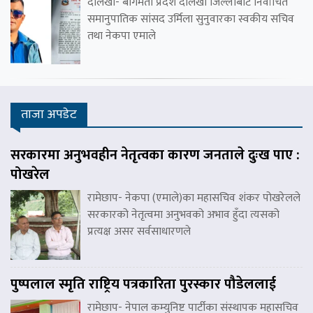
दोलखा- बागमती प्रदेश दोलखा जिल्लाबाट निर्वाचित
समानुपातिक सांसद उर्मिला सुनुवारका स्वकीय सचिव
तथा नेकपा एमाले
ताजा अपडेट
सरकारमा अनुभवहीन नेतृत्वका कारण जनताले दुःख पाए :
पोखरेल
रामेछाप- नेकपा (एमाले)का महासचिव शंकर पोखरेलले
सरकारको नेतृत्वमा अनुभवको अभाव हुँदा त्यसको
प्रत्यक्ष असर सर्वसाधारणले
पुष्पलाल स्मृति राष्ट्रिय पत्रकारिता पुरस्कार पौडेललाई
रामेछाप- नेपाल कम्युनिष्ट पार्टीका संस्थापक महासचिव