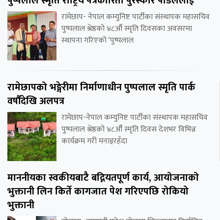
पुष्पलाल स्मृति राष्ट्रिय पत्रकारिता पुरस्कार पौडेललाई
रामेछाप- नेपाल कम्युनिष्ट पार्टीका संस्थापक महासचिव
पुष्पलाल श्रेष्ठको ४८औँ स्मृति दिवसका अवसरमा
स्थापना गरिएको ‘पुष्पलाल
रामेछापको भङ्गेरीमा निर्माणाधीन पुष्पलाल स्मृति पार्क
वर्षौंदेखि अलपत्र
रामेछाप-नेपाल कम्युनिष्ट पार्टीका संस्थापक महासचिव
पुष्पलाल श्रेष्ठको ४८औँ स्मृति दिवस देशभर विभिन्न
कार्यक्रम गरी मनाइरहँदा
माननीयका स्वकीयबाटै बद्नियतपूर्ण कार्य, आयोजनाको
भुक्तानी लिन किर्ते कागजात पेश गरिएपछि रोकियो
भुक्तानी