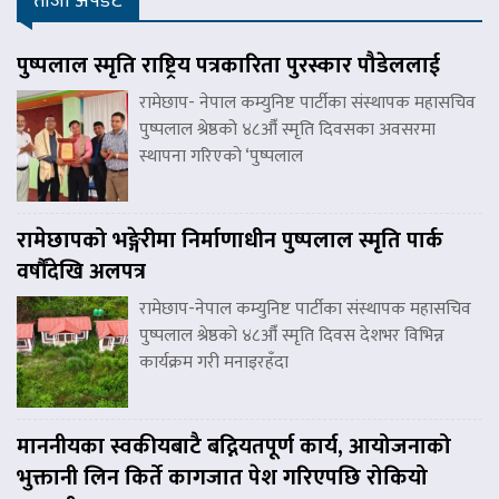
ताजा अपडेट
पुष्पलाल स्मृति राष्ट्रिय पत्रकारिता पुरस्कार पौडेललाई
रामेछाप- नेपाल कम्युनिष्ट पार्टीका संस्थापक महासचिव
पुष्पलाल श्रेष्ठको ४८औँ स्मृति दिवसका अवसरमा
स्थापना गरिएको ‘पुष्पलाल
रामेछापको भङ्गेरीमा निर्माणाधीन पुष्पलाल स्मृति पार्क
वर्षौंदेखि अलपत्र
रामेछाप-नेपाल कम्युनिष्ट पार्टीका संस्थापक महासचिव
पुष्पलाल श्रेष्ठको ४८औँ स्मृति दिवस देशभर विभिन्न
कार्यक्रम गरी मनाइरहँदा
माननीयका स्वकीयबाटै बद्नियतपूर्ण कार्य, आयोजनाको
भुक्तानी लिन किर्ते कागजात पेश गरिएपछि रोकियो