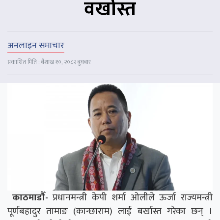
वर्खास्त
अनलाइन समाचार
प्रकाशित मिति : बैशाख १०, २०८२ बुधबार
काठमाडौँ-
प्रधानमन्त्री केपी शर्मा ओलीले ऊर्जा राज्यमन्त्री
पूर्णबहादुर तामाङ (कान्छाराम) लाई बर्खास्त गरेका छन् ।