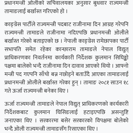
प्रधानमन्त्री ओलीको सचिवालयका अनुसार बुधवार राज्यमन्त्री
तामाङलाई बर्खास्त गरिएको हो ।
काङ्ग्रेस पार्टीले राज्यमन्त्री पदबाट राजीनामा दिन आग्रह गरेपनि
राज्यमन्त्री तामाङले राजीनामा नदिएपछि प्रधानमन्त्री ओलीले
बर्खास्त गरेको बताइएको छ । नेपाली काङ्ग्रेस रामेछापका पार्टी
सभापति समेत रहेका कान्छाराम तामाङले नेपाल विद्युत्
प्राधिकरणका निवर्तनमा कार्यकारी निर्देशक कुलमान सिघिङ्को
पक्षमा बालेको भन्दै राजीनामा दिन दावाव आएको थियो । आफ्नो
मन्त्री पद गएपनि साँचो बन्न नछोड्ने बताउँदै आएका तामाङलाई
प्रधानमन्त्री ओलीले बर्खास्त गरेका हुन् । तामाङ २०८१ साउन १८
गते ऊर्जा राज्यमन्त्री बनेका थिए ।
ऊर्जा राज्यमन्त्री तामाङले नेपाल विद्युत् प्राधिकरणको कार्यकारी
निर्देशकबाट कुलमान घिसिङलाई हटाइएपछि असन्तुष्टि
जनाएका थिए । सरकारमा बसेर सरकारको विपक्षमा बोलेको
भन्दै ओली राज्यमन्त्री तामाङसँग रिसाएका थिए ।