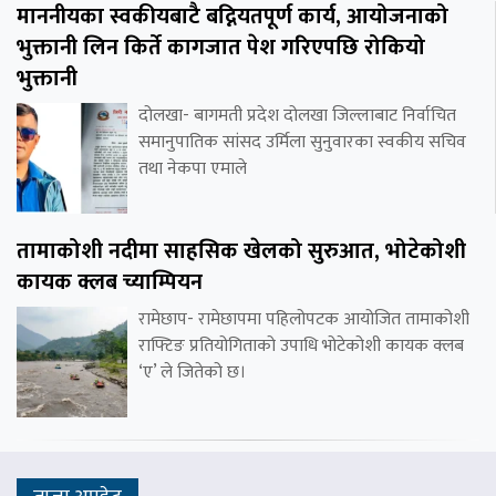
माननीयका स्वकीयबाटै बद्नियतपूर्ण कार्य, आयोजनाको
भुक्तानी लिन किर्ते कागजात पेश गरिएपछि रोकियो
भुक्तानी
दोलखा- बागमती प्रदेश दोलखा जिल्लाबाट निर्वाचित
समानुपातिक सांसद उर्मिला सुनुवारका स्वकीय सचिव
तथा नेकपा एमाले
तामाकोशी नदीमा साहसिक खेलको सुरुआत, भोटेकोशी
कायक क्लब च्याम्पियन
रामेछाप- रामेछापमा पहिलोपटक आयोजित तामाकोशी
राफ्टिङ प्रतियोगिताको उपाधि भोटेकोशी कायक क्लब
‘ए’ ले जितेको छ।