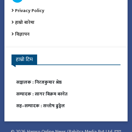
Privacy Policy
हाम्रो बारेमा
विज्ञापन
हाम्रो टिम
सञ्चालक :
निरजकुमार श्रेष्ठ
सम्पादक :
सागर बिक्रम बस्नेत
सह–सम्पादक :
सन्तोष ढुङ्गेल
© 2026 Hamro Online News (Pabitra Media Pvt.Ltd. द्वारा