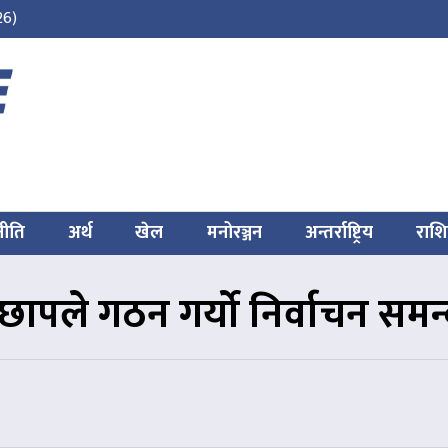
26)
नीति
अर्थ
खेल
मनोरञ्जन
अन्तर्राष्ट्रिय
राश
ेछापले गठन गर्यो निर्वाचन सम