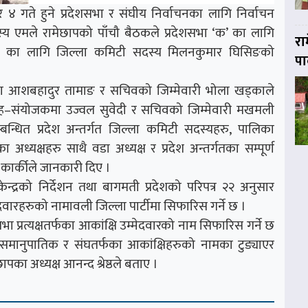
४ गते हुने प्रदेशसभा र संघीय निर्वाचनका लागि निर्वाचन
य एमले रामेछापको पाँचौ बैठकले प्रदेशसभा ‘क’ का लागि
रा
’ का लागि जिल्ला कमिटी सदस्य मिलनकुमार घिसिङको
पा
मा आशबहादुर तामाङ र सचिवको जिम्मेवारी भोला खड्काले
त सह–संयोजकमा उज्वल सुवेदी र सचिवको जिम्मेवारी मखमली
बन्धित प्रदेश अन्तर्गत जिल्ला कमिटी सदस्यहरु, पालिका
्यक्षहरु साथै वडा अध्यक्ष र प्रदेश अन्तर्गतका सम्पूर्ण
र कार्कीले जानकारी दिए ।
केन्द्रको निर्देशन तथा बागमती प्रदेशको परिपत्र २२ अनुसार
दवारहरुको नामावली जिल्ला पार्टीमा सिफारिस गर्ने छ ।
 प्रत्यक्षतर्फका आकांक्षि उम्मेदवारको नाम सिफारिस गर्ने छ
समानुपातिक र संघतर्फका आकांक्षिहरुको नामका टुङ्याएर
पका अध्यक्ष आनन्द श्रेष्ठले बताए ।