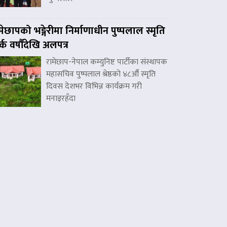
मेछापको भङ्गेरीमा निर्माणाधीन पुष्पलाल स्मृति
र्क वर्षौंदेखि अलपत्र
रामेछाप-नेपाल कम्युनिष्ट पार्टीका संस्थापक
महासचिव पुष्पलाल श्रेष्ठको ४८औँ स्मृति
दिवस देशभर विभिन्न कार्यक्रम गरी
मनाइरहँदा