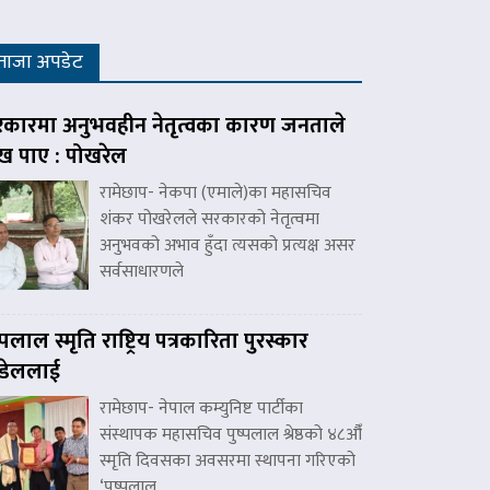
ताजा अपडेट
कारमा अनुभवहीन नेतृत्वका कारण जनताले
ःख पाए : पोखरेल
रामेछाप- नेकपा (एमाले)का महासचिव
शंकर पोखरेलले सरकारको नेतृत्वमा
अनुभवको अभाव हुँदा त्यसको प्रत्यक्ष असर
सर्वसाधारणले
ष्पलाल स्मृति राष्ट्रिय पत्रकारिता पुरस्कार
डेललाई
रामेछाप- नेपाल कम्युनिष्ट पार्टीका
संस्थापक महासचिव पुष्पलाल श्रेष्ठको ४८औँ
स्मृति दिवसका अवसरमा स्थापना गरिएको
‘पुष्पलाल