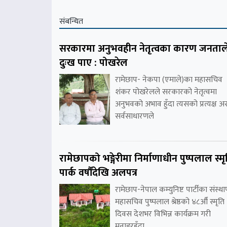
संबन्धित
सरकारमा अनुभवहीन नेतृत्वका कारण जनताल
दुःख पाए : पोखरेल
रामेछाप- नेकपा (एमाले)का महासचिव
शंकर पोखरेलले सरकारको नेतृत्वमा
अनुभवको अभाव हुँदा त्यसको प्रत्यक्ष 
सर्वसाधारणले
रामेछापको भङ्गेरीमा निर्माणाधीन पुष्पलाल स्मृ
पार्क वर्षौंदेखि अलपत्र
रामेछाप-नेपाल कम्युनिष्ट पार्टीका संस्
महासचिव पुष्पलाल श्रेष्ठको ४८औँ स्मृति
दिवस देशभर विभिन्न कार्यक्रम गरी
मनाइरहँदा