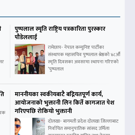
े
पुष्पलाल स्मृति राष्ट्रिय पत्रकारिता पुरस्कार
पौडेललाई
रामेछाप- नेपाल कम्युनिष्ट पार्टीका
संस्थापक महासचिव पुष्पलाल श्रेष्ठको ४८औँ
असर
स्मृति दिवसका अवसरमा स्थापना गरिएको
‘पुष्पलाल
ति
माननीयका स्वकीयबाटै बद्नियतपूर्ण कार्य,
आयोजनाको भुक्तानी लिन किर्ते कागजात पेश
गरिएपछि रोकियो भुक्तानी
थापक
दोलखा- बागमती प्रदेश दोलखा जिल्लाबाट
निर्वाचित समानुपातिक सांसद उर्मिला