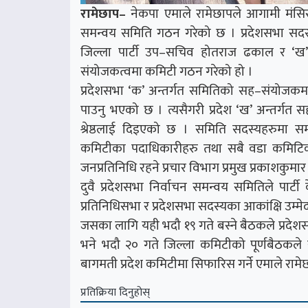
रामेछाप–
नेकपा एमाले रामेछापले आगामी मंसिर 
समन्वय समिति गठन गरेको छ । प्रदेशसभा सदस्
जिल्ला पार्टी उप–सचिव होतराज ढकाल र ‘ख
संयोजकत्वमा कमिटी गठन गरेको हो ।
प्रदेशसभा ‘क’ अन्तर्गत समितिको सह–संयोजक
पाउनु भएको छ । त्यसैगरी प्रदेश ‘ख’ अन्तर्ग
श्रेष्ठलाई दिइएको छ । समिति सदस्यहरुमा सम्
कमिटीका पदाधिकारीहरु तथा सबै वडा कमिटिका अध
जनप्रतिनिधि रहने प्रचार विभाग प्रमुख प्रकाशकुमा
दुवै प्रदेशसभा निर्वाचन समन्वय समितिले पार्टी 
प्रतिनिधिसभा र प्रदेशसभा सदस्यका आकांक्षि उम्मे
जसका लागि यही भदौ १९ गते बस्ने बैठकले प्रदेशसभा
भने भदौ २० गते जिल्ला कमिटीको पूर्णबैठकले 
बागमती प्रदेश कमिटीमा सिफारिस गर्ने एमाले रामेछा
प्रतिक्रिया दिनुहोस्