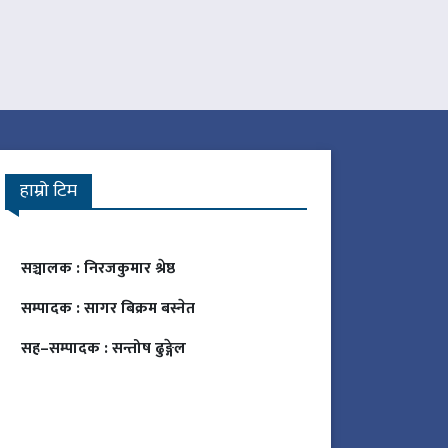
हाम्रो टिम
सञ्चालक :
निरजकुमार श्रेष्ठ
सम्पादक :
सागर बिक्रम बस्नेत
सह–सम्पादक :
सन्तोष ढुङ्गेल