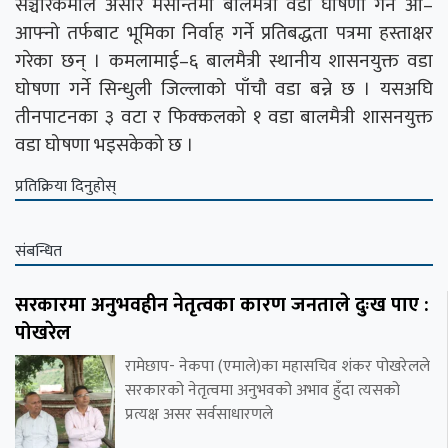
सञ्चारकर्मीले असार मसान्तमा बालमैत्री वडा घोषणा गर्न आ–
आफ्नो तर्फबाट भूमिका निर्वाह गर्ने प्रतिबद्धता पत्रमा हस्ताक्षर
गरेका छन् । कमलामाई–६ बालमैत्री स्थानीय शासनयुक्त वडा
घोषणा गर्ने सिन्धुली जिल्लाको पाँचौ वडा बन्ने छ । यसअघि
तीनपाटनका ३ वटा र फिक्कलको १ वडा बालमैत्री शासनयुक्त
वडा घोषणा भइसकेको छ ।
प्रतिक्रिया दिनुहोस्
संबन्धित
सरकारमा अनुभवहीन नेतृत्वका कारण जनताले दुःख पाए :
पोखरेल
रामेछाप- नेकपा (एमाले)का महासचिव शंकर पोखरेलले
सरकारको नेतृत्वमा अनुभवको अभाव हुँदा त्यसको
प्रत्यक्ष असर सर्वसाधारणले