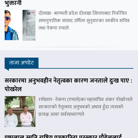
भुक्तानी
दोलखा- बागमती प्रदेश दोलखा जिल्लाबाट निर्वाचित
समानुपातिक सांसद उर्मिला सुनुवारका स्वकीय सचिव
तथा नेकपा एमाले
ताजा अपडेट
सरकारमा अनुभवहीन नेतृत्वका कारण जनताले दुःख पाए :
पोखरेल
रामेछाप- नेकपा (एमाले)का महासचिव शंकर पोखरेलले
सरकारको नेतृत्वमा अनुभवको अभाव हुँदा त्यसको
प्रत्यक्ष असर सर्वसाधारणले
पुष्पलाल स्मृति राष्ट्रिय पत्रकारिता पुरस्कार पौडेललाई