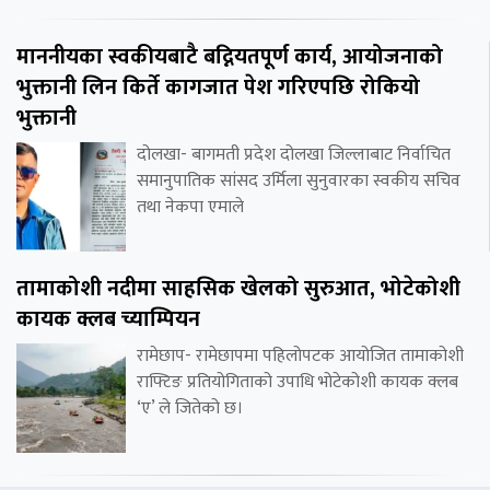
माननीयका स्वकीयबाटै बद्नियतपूर्ण कार्य, आयोजनाको
भुक्तानी लिन किर्ते कागजात पेश गरिएपछि रोकियो
भुक्तानी
दोलखा- बागमती प्रदेश दोलखा जिल्लाबाट निर्वाचित
समानुपातिक सांसद उर्मिला सुनुवारका स्वकीय सचिव
तथा नेकपा एमाले
तामाकोशी नदीमा साहसिक खेलको सुरुआत, भोटेकोशी
कायक क्लब च्याम्पियन
रामेछाप- रामेछापमा पहिलोपटक आयोजित तामाकोशी
राफ्टिङ प्रतियोगिताको उपाधि भोटेकोशी कायक क्लब
‘ए’ ले जितेको छ।