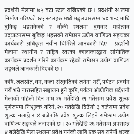
प्रदर्शनी मेलामा ७५ वटा स्टल राखिएको छ । प्रदर्शनी स्थलमा
निर्माण गरिएको ७५ स्टलहरु मध्ये मङ्गलवारसम्म ४० भन्दामाथि
बुकिङ् भइसकेको र बाँकी स्थलमा बुधवार महोत्सव
उद्घाटनसम्म बुकिङ् भइसक्ने रामेछाप उद्योग वाणिज्य सङ्घका
कार्यकारी अधिकृत नवीन घिमिरेले जानकारी दिए । प्रदर्शनी
मेलामा स्थानीय र राष्ट्रिय स्तरका कालाकारद्वारा सांगीतिक
कार्यक्रम प्रदर्शन गरिने कार्यक्रम रहेको रामेछाप उद्योग वाणिज्य
सङ्घले जानकारी दिएको छ ।
कृषि, जलस्रोत, वन, कला संस्कृतिको जर्गेना गराैँ, पर्यटन प्रवर्धन
गरौँ भन्ने नारासहित सञ्चालन हुने कृषि, पर्यटन औद्योगिक प्रर्दशनी
मेलाको पहिलो दिन माघ १६ गतेदेखि १९ गतेसम्म प्रवेश शुल्क
पूर्णरुपमा निःशुल्क गरिने, २० गतेदेखि दिउँसो ३ बजेसम्म प्रवेश
शुल्क नलाग्ने र ४ बजेपछि प्रवेश शुल्क लिइने रामेछाप उद्योग
वाणिज्य सङ्घले जनाएको छ । २० गतेदेखि २६ गतेसम्म अपराहन्न
४ बजेदेखि मेला स्थलमा प्रवेश गर्नको लागि एक सय रुपैयाँ शुल्क