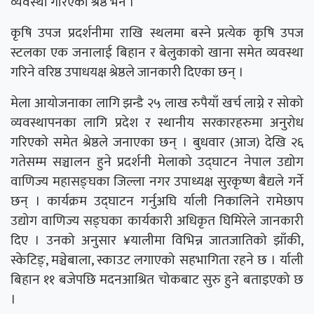
व्यवस्था गरिएको श्रेष्ठ भने ।
कृषि उपज प्रदर्शनीमा राखि स्थलमा बस्ने प्रत्येक कृषि उपज
स्टलका एक जनालाई बिहान र बेलुकाको खाना समेत व्यवस्था
गरिने वरिष्ठ उपाधयक्ष श्रेष्ठले जानकारी दिएका छन् ।
मेला आयोजनाका लागि झन्डै २५ लाख रुपैयाँ खर्च लाग्ने र सोको
व्यवस्थापनका लागि प्रदेश र स्थानीय सरकारहरुमा अनुरोध
गरिएको समेत श्रेष्ठले जनाएका छन् । बुधवार (आज) देखि २६
गतेसम्म सञ्चालन हुने प्रदर्शनी मेलाको उद्घाटन नेपाल उद्योग
वाणिज्य महासङ्घका जिल्ला नगर उपाध्यक्ष सुरकृष्ण बैद्यले गर्ने
छन् । कार्यक्रम उद्घाटन गर्नुअघि र्याली निकालिने रामेछाप
उद्योग वाणिज्य सङ्घका कार्यकारी अधिकृत घिमिरेले जानकारी
दिए । उनको अनुसार ¥यालीमा विभिन्न जातजातिको झाँकी,
स्केटिङ्, मञ्चेबाला, स्काउट लगाएको सहभागिता रहने छ । र्याली
बिहान ११ बजेपछि मदनआश्रित चोकबाट सुरु हुने बताइएको छ
।