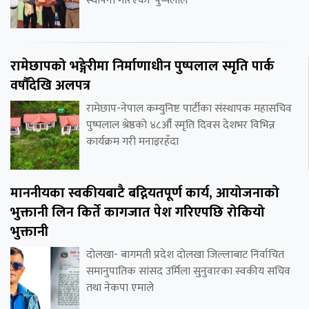
स्थापना गरिएको ‘पुष्पलाल
रामेछापको भङ्गेरीमा निर्माणाधीन पुष्पलाल स्मृति पार्क
वर्षौंदेखि अलपत्र
रामेछाप-नेपाल कम्युनिष्ट पार्टीका संस्थापक महासचिव
पुष्पलाल श्रेष्ठको ४८औँ स्मृति दिवस देशभर विभिन्न
कार्यक्रम गरी मनाइरहँदा
माननीयका स्वकीयबाटै बद्नियतपूर्ण कार्य, आयोजनाको
भुक्तानी लिन किर्ते कागजात पेश गरिएपछि रोकियो
भुक्तानी
दोलखा- बागमती प्रदेश दोलखा जिल्लाबाट निर्वाचित
समानुपातिक सांसद उर्मिला सुनुवारका स्वकीय सचिव
तथा नेकपा एमाले