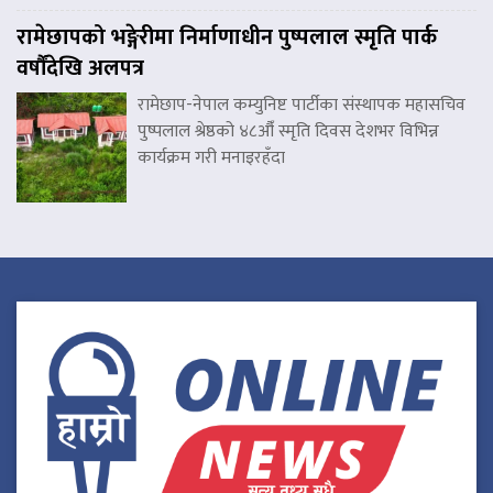
रामेछापको भङ्गेरीमा निर्माणाधीन पुष्पलाल स्मृति पार्क
वर्षौंदेखि अलपत्र
रामेछाप-नेपाल कम्युनिष्ट पार्टीका संस्थापक महासचिव
पुष्पलाल श्रेष्ठको ४८औँ स्मृति दिवस देशभर विभिन्न
कार्यक्रम गरी मनाइरहँदा