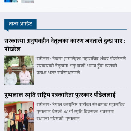
ताजा अपडेट
सरकारमा अनुभवहीन नेतृत्वका कारण जनताले दुःख पाए :
पोखरेल
रामेछाप- नेकपा (एमाले)का महासचिव शंकर पोखरेलले
सरकारको नेतृत्वमा अनुभवको अभाव हुँदा त्यसको
प्रत्यक्ष असर सर्वसाधारणले
पुष्पलाल स्मृति राष्ट्रिय पत्रकारिता पुरस्कार पौडेललाई
रामेछाप- नेपाल कम्युनिष्ट पार्टीका संस्थापक महासचिव
पुष्पलाल श्रेष्ठको ४८औँ स्मृति दिवसका अवसरमा
स्थापना गरिएको ‘पुष्पलाल