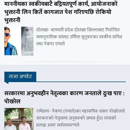
माननीयका स्वकीयबाटै बद्नियतपूर्ण कार्य, आयोजनाको
भुक्तानी लिन किर्ते कागजात पेश गरिएपछि रोकियो
भुक्तानी
दोलखा- बागमती प्रदेश दोलखा जिल्लाबाट निर्वाचित
समानुपातिक सांसद उर्मिला सुनुवारका स्वकीय सचिव
तथा नेकपा एमाले
ताजा अपडेट
सरकारमा अनुभवहीन नेतृत्वका कारण जनताले दुःख पाए :
पोखरेल
रामेछाप- नेकपा (एमाले)का महासचिव शंकर पोखरेलले
सरकारको नेतृत्वमा अनुभवको अभाव हुँदा त्यसको
प्रत्यक्ष असर सर्वसाधारणले