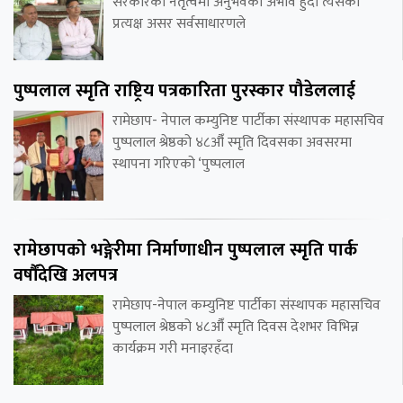
सरकारको नेतृत्वमा अनुभवको अभाव हुँदा त्यसको
प्रत्यक्ष असर सर्वसाधारणले
पुष्पलाल स्मृति राष्ट्रिय पत्रकारिता पुरस्कार पौडेललाई
रामेछाप- नेपाल कम्युनिष्ट पार्टीका संस्थापक महासचिव
पुष्पलाल श्रेष्ठको ४८औँ स्मृति दिवसका अवसरमा
स्थापना गरिएको ‘पुष्पलाल
रामेछापको भङ्गेरीमा निर्माणाधीन पुष्पलाल स्मृति पार्क
वर्षौंदेखि अलपत्र
रामेछाप-नेपाल कम्युनिष्ट पार्टीका संस्थापक महासचिव
पुष्पलाल श्रेष्ठको ४८औँ स्मृति दिवस देशभर विभिन्न
कार्यक्रम गरी मनाइरहँदा