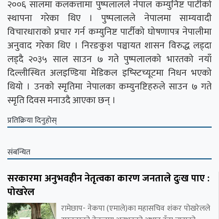
२००६ सालमा कलकत्तामा पुष्पलालले नेपाल कम्युनिष्ट पार्टीको
स्थापना गरेका थिए । पुष्पलालले नेपालमा साम्यवादी
विचारधाराको प्रचार गर्न कम्युनिष्ट पार्टीको घोषणापत्र नेपालीमा
अनुवाद गरेका थिए । निरङकुश पञ्चायत शासन विरुद्ध लड्दा
लड्दै २०३५ साल साउन ७ गते पुष्पलालको भारतको नयाँ
दिल्लीस्थित अलइण्डिया मेडिकल इष्स्टिच्यूटमा निधन भएको
थियो । उनको स्मृतिमा नेपालका कम्युनष्टिहरुले साउन ७ गते
स्मृति दिवस मनाउदै आएका छन् ।
प्रतिक्रिया दिनुहोस्
संबन्धित
सरकारमा अनुभवहीन नेतृत्वका कारण जनताले दुःख पाए :
पोखरेल
रामेछाप- नेकपा (एमाले)का महासचिव शंकर पोखरेलले