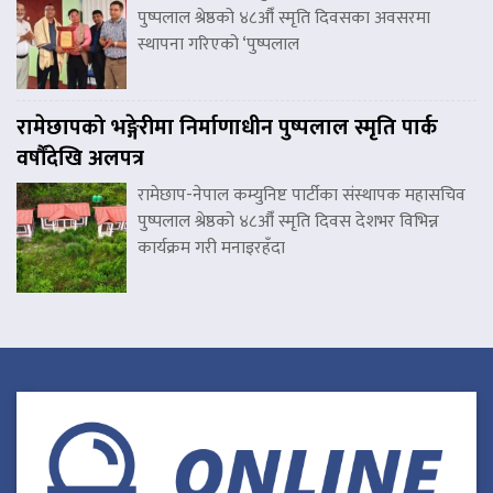
पुष्पलाल श्रेष्ठको ४८औँ स्मृति दिवसका अवसरमा
स्थापना गरिएको ‘पुष्पलाल
रामेछापको भङ्गेरीमा निर्माणाधीन पुष्पलाल स्मृति पार्क
वर्षौंदेखि अलपत्र
रामेछाप-नेपाल कम्युनिष्ट पार्टीका संस्थापक महासचिव
पुष्पलाल श्रेष्ठको ४८औँ स्मृति दिवस देशभर विभिन्न
कार्यक्रम गरी मनाइरहँदा