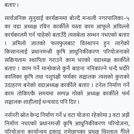
बताए ।
सार्वजनिक सुनुवाई कार्यक्रममा बोल्दै मन्थली नगरपालिका–५
का वडा अध्यक्ष रविन कार्कीले यस्ता काम आफूले अघिल्लो
कार्यकालमै गर्न चाहेको बताउँदै त्यसबेला सम्भन नभएको बताए
। अमिलो जातको फलफुलबाट विस्थापन हुन लागेको
किसानलाई प्रधानमन्त्री कृषि आधुनिकीकरण परियोजनाको
सक्रियताम स्थापिता गराउने काम भएको वडाध्यक्ष कार्कीले
बताए । काम गर्ने मान्छेकले कुनै बाहना ननिकाल्ने भन्दै भदौरे
कालिका कृषि तथा पशुपंक्षी फर्मका सञ्चालक त्यसको कुराको
उदाहरण बनेको वडाअध्यक्ष कार्कीले बताए । टनेल निर्माण गर्ने
काम तोकिएकै समयमा सम्पन्न गरेको अध्यक्ष कार्कीले फर्म
सञ्चालक शाहीलाई धन्यवाद पनि दिए ।
नर्सनरी स्रोत केन्द्र निर्माण गर्ने ४ वटा योजना रहेकोमा ३ वटा अझै
निर्माण नभएको प्रधानमन्त्री कृषि आधुनिकीकरण परियोजना,
परियोजना कार्यान्वय इकाइ रामेछापका प्रमुख थिरलाल गैरेले