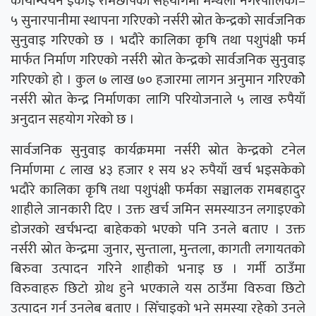
कार्यान्वयन इकाइ रामेछापको सहयोगमा मन्थली नगरपालिका–
५ सुनारपानीमा स्थापना गरिएको नर्सरी स्रोत केन्द्रको सार्वजनिक
सुनुवाइ गरिएको छ । भदौरे कालिका कृषि तथा पशुपंक्षी फर्म
मार्फत निर्माण गरिएको नर्सरी स्रोत केन्द्रको सार्वजनिक सुनुवाइ
गरिएको हो । कुल ७ लाख ७० हजारमा लागन अनुमान गरिएकोे
नर्सरी स्रोत केन्द्र निर्माणका लागि परियोजनाले ५ लाख रुपैयाँ
अनुदान सहयोग गरेको छ ।
सार्वजनिक सुनुवाइ कार्यक्रममा नर्सरी स्रोत केन्द्रको टनेल
निर्माणमा ८ लाख ४३ हजार १ सय ४२ रुपैयाँ खर्च भइसकेको
भदौरे कालिका कृषि तथा पशुपंक्षी फर्मका सञ्चालक रामबहादुर
शाहीले जानकारी दिए । उक्त खर्च जमिन समस्याउन लगाइएको
डोजरको खर्चभन्दा बाहेकको भएको पनि उनले बताए । उक्त
नर्सरी स्रोत केन्द्रमा जुनार, सुन्ताला, मुन्तला, कागती लगायतको
बिरुवा उत्पादन गरिने शाहीको भनाइ छ । गर्मी ठाउँमा
विरुवाहरु छिटो ग्रोथ हुने भएकाले यस ठाउँमा विरुवा छिटो
उत्पादन गर्न उनलेब बताए । सिँचाइको भने समस्या रहेको उनले