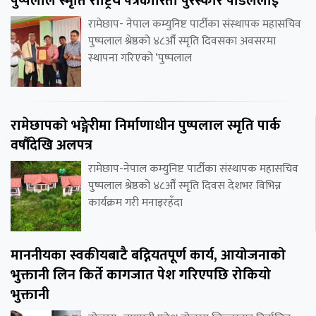
पुष्पलाल स्मृति राष्ट्रिय पत्रकारिता पुरस्कार पौडेललाई
रामेछाप- नेपाल कम्युनिष्ट पार्टीका संस्थापक महासचिव
पुष्पलाल श्रेष्ठको ४८औँ स्मृति दिवसका अवसरमा
स्थापना गरिएको ‘पुष्पलाल
रामेछापको भङ्गेरीमा निर्माणाधीन पुष्पलाल स्मृति पार्क
वर्षौंदेखि अलपत्र
रामेछाप-नेपाल कम्युनिष्ट पार्टीका संस्थापक महासचिव
पुष्पलाल श्रेष्ठको ४८औँ स्मृति दिवस देशभर विभिन्न
कार्यक्रम गरी मनाइरहँदा
माननीयका स्वकीयबाटै बद्नियतपूर्ण कार्य, आयोजनाको
भुक्तानी लिन किर्ते कागजात पेश गरिएपछि रोकियो
भुक्तानी