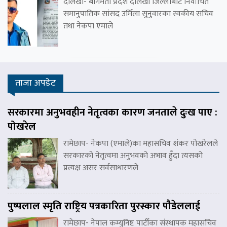
दोलखा- बागमती प्रदेश दोलखा जिल्लाबाट निर्वाचित
समानुपातिक सांसद उर्मिला सुनुवारका स्वकीय सचिव
तथा नेकपा एमाले
ताजा अपडेट
सरकारमा अनुभवहीन नेतृत्वका कारण जनताले दुःख पाए :
पोखरेल
रामेछाप- नेकपा (एमाले)का महासचिव शंकर पोखरेलले
सरकारको नेतृत्वमा अनुभवको अभाव हुँदा त्यसको
प्रत्यक्ष असर सर्वसाधारणले
पुष्पलाल स्मृति राष्ट्रिय पत्रकारिता पुरस्कार पौडेललाई
रामेछाप- नेपाल कम्युनिष्ट पार्टीका संस्थापक महासचिव