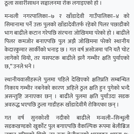
ठूला सवारीसाधन सञ्चालनमा रोक लगाइएको हो ।
मन्थली नगरपालिका–७ र खाँडादेवी गाउँपालिका–४ को
सिमानामा पर्ने उक्त पुलको खाँडादेवीतर्फ रहेको पिलर पछाडीको
भाग बाढीले कटान गरेपछि संरचना जोखिममा परेको हो । बाढीले
पिलर कमजोर बनाएपछि पुल अझै जोखिममा परेको स्थानीय
केदारकुमार सार्कीको भनाइ छ । गत वर्ष असोजमा पनि यतै चोट
लागेको थियो, तर यसपटक बाढीले झनै गम्भीर क्षति पुर्याएको
छ,” उनले भने ।
स्थानीयवासीहरूले पुलमा पहिले देखिएको क्षतिप्रति सम्बन्धित
निकाय गम्भीर नबनेको कारण अहिले ठुल क्षति हुन पुगेको भन्दै
असन्तुष्टि जनाएका छन् । बाढीले पुलमा क्षति पुर्याउदा सडक
अवरुद्ध भएपछि ठुला गाडीहरू खाँडादेवीमै रोकिएका छन् ।
गत वर्ष सुनकोशी नदीको बाढीले मन्थली–सिन्धुली
सडकखण्डको खुर्कोट पुल बगाएपछि वैकल्पिक रूपमा बेलीब्रिज