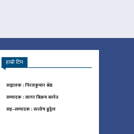
हाम्रो टिम
सञ्चालक :
निरजकुमार श्रेष्ठ
सम्पादक :
सागर बिक्रम बस्नेत
सह–सम्पादक :
सन्तोष ढुङ्गेल