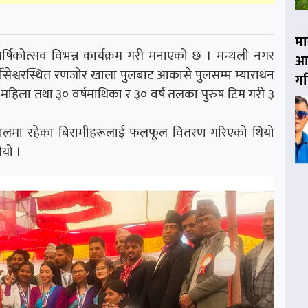
मा
ार्षिकोत्सव विभन्न कार्यक्रम गरी मनाएको छ । मन्थली नगर
आय
सेश्वरस्थित रणजोर खाला पुलबाट आकासे पुलसम्म म्याराथन
गर
महिला तथा ३० वर्षमाथिका र ३० वर्ष तलका पुरुष टिम गरी ३
्पतालमा रहेका बिरामीहरूलाई फलफूल वितरण गरिएको थियो
ियो ।