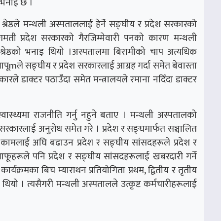
ो भनाइ छ ।
श्रेष्ठले मन्थली अस्पताललाई हेर्ने सङ्घीय र प्रदेश सरकारको
मती प्रदेश सरकारको गैरजिम्मेवारी पनको कारण मन्थली
्रेष्ठको भनाइ थियो ।अस्पतालमा बिरामीको चाप अत्यधिक
mले सङ्घीय र प्रदेश सरकारलाई आग्रह गर्दा समेत बेवास्ता
रकारले डाक्टर पठाउँदा समेत मन्त्रालयले रमाना नदिँदा डाक्टर
 स्वास्थ्यमा राजनीति गर्नु नहुने बताए । मन्थली अस्पतालको
रकारलाई अनुरोध समेत गरे । प्रदेश र सङ्घमार्फत सञ्चालित
 कामलाई अघि बढाउन प्रदेश र सङ्घीय सांसदहरूले प्रदेश र
ूहरूले पनि प्रदेश र सङ्घीय सांसदहरूलाई खबरदारी गर्ने
क्रमका बिच म्याराथन प्रतियोगिता प्रथम, द्वितीय र तृतीय
ियो । त्यसैगरी मन्थली अस्पतालले उत्कृष्ट कर्मचारीहरूलाई