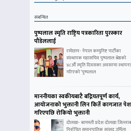
संबन्धित
पुष्पलाल स्मृति राष्ट्रिय पत्रकारिता पुरस्कार
पौडेललाई
रामेछाप- नेपाल कम्युनिष्ट पार्टीका
संस्थापक महासचिव पुष्पलाल श्रेष्ठको
४८औँ स्मृति दिवसका अवसरमा स्थापना
गरिएको ‘पुष्पलाल
माननीयका स्वकीयबाटै बद्नियतपूर्ण कार्य,
आयोजनाको भुक्तानी लिन किर्ते कागजात पेश
गरिएपछि रोकियो भुक्तानी
दोलखा- बागमती प्रदेश दोलखा जिल्लाब
निर्वाचित समानुपातिक सांसद उर्मिला