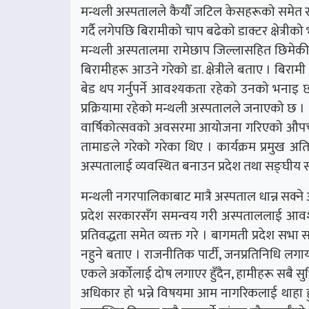
मन्थली अस्पतालले कैयौँ जटिल केसहरूको समेत स
गर्दै लगेपछि बिरामीको चाप बढेको डाक्टर क्षेत्रीक
मन्थली अस्पतालमा रामेछाप जिल्लासहित छिमेकी 
बिरामीहरू आउने गरेको डा. क्षेत्रीले बताए । बिराम
बेड थप गर्नुपर्ने आवश्यकता रहेको उनको भना
प्रक्रियामा रहेको मन्थली अस्पतालले जनाएको छ ।
वार्षिकोत्सवको अवसरमा आयोजना गरिएको औपचारिक
तामाङले गरेको गरेका थिए । कार्यक्रम प्रमुख अत
अस्पतालाई व्यवस्थित बनाउन प्रदेश तथा सङ्घीय 
मन्थली नगरपालिकाबाट मात्रै अस्पताल धान्न सक्न
प्रदेश सरकारसँग समन्वय गरी अस्पताललाई आवश
प्रतिवद्धता समेत व्यक्त गरे । बागमती प्रदेश स
नहुने बताए । राजनीतिक पार्टी, जनप्रतिनिधि लगा
एकले अर्कोलाई दोष लगाएर हुँदैन, हामीहरू सबै सुध
अधिकार हो भन्ने विषयमा आम नागरिकलाई थाहा हु