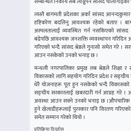
सम्बन्धित निकाय सबै लाग्नुपर्ने सांसद चौलागाईँक
त्यस्तै बागमती प्रदेशका अर्का सांसद आनन्दकुमार 
दृष्टिकोण बदलिनु आवश्यक रहेको बताए । बाग
अस्पलतालाई व्यवस्थित गर्न नसकिएको सांसद श
बढेपछि आवश्यक जनशक्ति व्यवस्थापन गरिदिन आपू
गरिएको भन्दै सांसद श्रेष्ठले गुनासो समेत गरे । स
आउन नसकेको उनको भनाइ छ ।
मन्थली नगरपालिका प्रमुख लब श्रेष्ठले शिक्षा र
विकासको लागि सहयोग गरिदिन प्रदेश र सङ्घीय स
धेरै योजनाहरू पूरा हुन नसकेको भन्दै विकासको
सङ्घीय सरकारलाई खबरदारी गर्न आग्रह गरे । आफ
अवस्था आउन सक्ने उनको भनाइ छ ।औपचारिक कार्य
हुने खेलाडीहरूलाई पुरस्कार पनि विरतण गरिएको थ
समेत सम्मान गरेको थियो ।
प्रतिक्रिया दिनुहोस्