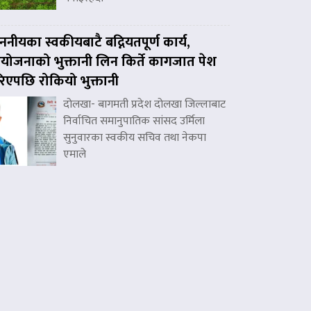
ननीयका स्वकीयबाटै बद्नियतपूर्ण कार्य,
ोजनाको भुक्तानी लिन किर्ते कागजात पेश
िएपछि रोकियो भुक्तानी
दोलखा- बागमती प्रदेश दोलखा जिल्लाबाट
निर्वाचित समानुपातिक सांसद उर्मिला
सुनुवारका स्वकीय सचिव तथा नेकपा
एमाले