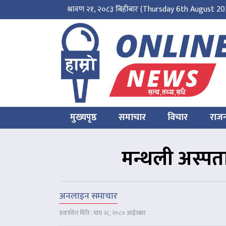
श्रावण २१, २०८३ बिहीबार
(Thursday 6th August 20
मुख्यपृष्ठ
समाचार
विचार
राज
मन्थली अस्पता
अनलाइन समाचार
प्रकाशित मिति : माघ २८, २०८० आईतबार