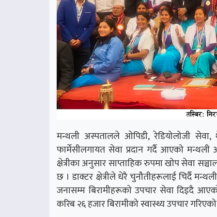
मन्थली अस्पतालले ओपिडी, रेडियोलोजी सेवा, थेर
फार्मेसीलगायत सेवा प्रदान गर्दै आएको मन्थली अ
क्षेत्रीका अनुसार साप्ताहिक रुपमा खोप सेवा सञ्च
छ । डाक्टर क्षेत्रीले धेरै चुनौतीहरूलाई चिर्दै मन्
जनासम्म बिरामीहरूको उपचार सेवा दिइदै आएको ब
करिब २६ हजार बिरामीको स्वास्थ्य उपचार गरिएको