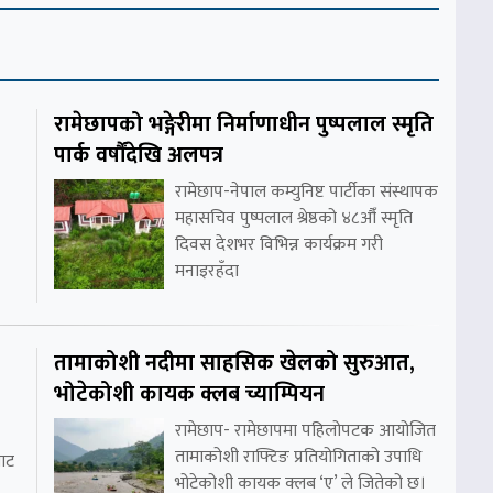
रामेछापको भङ्गेरीमा निर्माणाधीन पुष्पलाल स्मृति
पार्क वर्षौंदेखि अलपत्र
रामेछाप-नेपाल कम्युनिष्ट पार्टीका संस्थापक
महासचिव पुष्पलाल श्रेष्ठको ४८औँ स्मृति
दिवस देशभर विभिन्न कार्यक्रम गरी
मनाइरहँदा
तामाकोशी नदीमा साहसिक खेलको सुरुआत,
भोटेकोशी कायक क्लब च्याम्पियन
रामेछाप- रामेछापमा पहिलोपटक आयोजित
तामाकोशी राफ्टिङ प्रतियोगिताको उपाधि
ाट
भोटेकोशी कायक क्लब ‘ए’ ले जितेको छ।