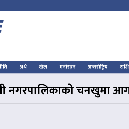
नीति
अर्थ
खेल
मनोरञ्जन
अन्तर्राष्ट्रिय
राश
ली नगरपालिकाको चनखुमा आ