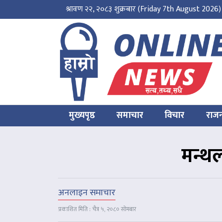
श्रावण २२, २०८३ शुक्रबार
(Friday 7th August 2026)
मुख्यपृष्ठ
समाचार
विचार
राज
मन्थ
अनलाइन समाचार
प्रकाशित मिति : चैत्र ५, २०८० सोमबार