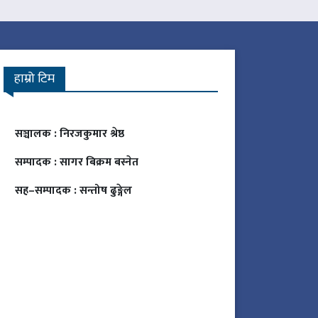
हाम्रो टिम
सञ्चालक :
निरजकुमार श्रेष्ठ
सम्पादक :
सागर बिक्रम बस्नेत
सह–सम्पादक :
सन्तोष ढुङ्गेल