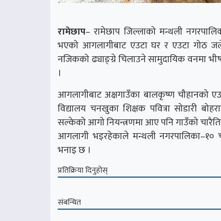
रामेछाप
– रामेछाप जिल्लाको मन्थली नगरपाल
भएको आगलागीबाट एउटा घर र एउटा गोठ जलेर प
नजिकको ढ्याङ्ग्रे चिलाउने सामुदायिक वनमा 
।
आगलागीबाट अक्षगाउँका बालकृष्ण चौहानको एउट
विद्यालय चनखुका शिक्षक पवित्रा सोडारी बोह
सल्केको आगो नियन्त्रणमा आए पनि गाउँको चारै
आगलागी भइरहेकाले मन्थली नगरपालिका–१० चन
भनाइ छ ।
प्रतिक्रिया दिनुहोस्
संबन्धित