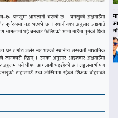
मा
िका–१० चनखुमा आगलागी भएको छ । चनखुको अक्षगाउँमा
आय
ूर्णरुपमा नष्ट भएको छ । स्थानीयका अनुसार अक्षगाउँ
गर
भीषण आगलागी भई बनबाट फैलिएको आगो गाउँमा पुगेको थियो
ा घर र गोठ जलेर नष्ट भएको स्थानीय सरस्वती माध्यमिक
राले जानकारी दिइन् । उनका अनुसार आइतवार अक्षगाउँमा
तिर जङ्गलमा भने भीषण आगलागी भइरहेको छ । जङ्गलमा भीषण
खुको टाहारगाउँ उच्च जोखिममा रहेको शिक्षक बोहराको