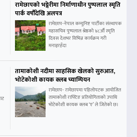
रामेछापको भङ्गेरीमा निर्माणाधीन पुष्पलाल स्मृति
पार्क वर्षौंदेखि अलपत्र
रामेछाप-नेपाल कम्युनिष्ट पार्टीका संस्थापक
महासचिव पुष्पलाल श्रेष्ठको ४८औँ स्मृति
दिवस देशभर विभिन्न कार्यक्रम गरी
मनाइरहँदा
तामाकोशी नदीमा साहसिक खेलको सुरुआत,
भोटेकोशी कायक क्लब च्याम्पियन
रामेछाप- रामेछापमा पहिलोपटक आयोजित
तामाकोशी राफ्टिङ प्रतियोगिताको उपाधि
ाट
भोटेकोशी कायक क्लब ‘ए’ ले जितेको छ।