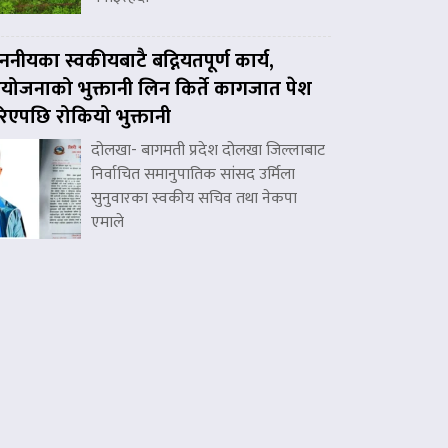
ननीयका स्वकीयबाटै बद्नियतपूर्ण कार्य,
ोजनाको भुक्तानी लिन किर्ते कागजात पेश
िएपछि रोकियो भुक्तानी
दोलखा- बागमती प्रदेश दोलखा जिल्लाबाट
निर्वाचित समानुपातिक सांसद उर्मिला
सुनुवारका स्वकीय सचिव तथा नेकपा
एमाले