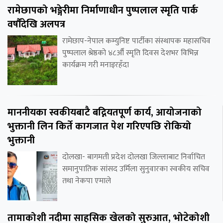
रामेछापको भङ्गेरीमा निर्माणाधीन पुष्पलाल स्मृति पार्क
वर्षौंदेखि अलपत्र
रामेछाप-नेपाल कम्युनिष्ट पार्टीका संस्थापक महासचिव
पुष्पलाल श्रेष्ठको ४८औँ स्मृति दिवस देशभर विभिन्न
कार्यक्रम गरी मनाइरहँदा
माननीयका स्वकीयबाटै बद्नियतपूर्ण कार्य, आयोजनाको
भुक्तानी लिन किर्ते कागजात पेश गरिएपछि रोकियो
भुक्तानी
दोलखा- बागमती प्रदेश दोलखा जिल्लाबाट निर्वाचित
समानुपातिक सांसद उर्मिला सुनुवारका स्वकीय सचिव
तथा नेकपा एमाले
तामाकोशी नदीमा साहसिक खेलको सुरुआत, भोटेकोशी