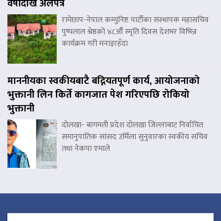
वर्षौंदेखि अलपत्र
रामेछाप-नेपाल कम्युनिष्ट पार्टीका संस्थापक महासचिव
पुष्पलाल श्रेष्ठको ४८औँ स्मृति दिवस देशभर विभिन्न
कार्यक्रम गरी मनाइरहँदा
माननीयका स्वकीयबाटै बद्नियतपूर्ण कार्य, आयोजनाको
भुक्तानी लिन किर्ते कागजात पेश गरिएपछि रोकियो
भुक्तानी
दोलखा- बागमती प्रदेश दोलखा जिल्लाबाट निर्वाचित
समानुपातिक सांसद उर्मिला सुनुवारका स्वकीय सचिव
तथा नेकपा एमाले