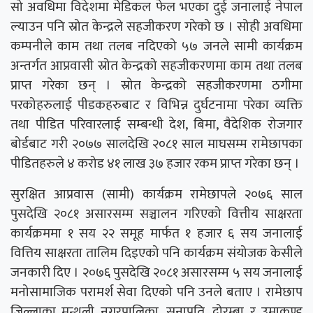
सो अवधिमा विदेशमा मेडिकल फेल भएका दुई जनालाई नेपाल
ल्याउन पनि स्रोत केन्द्रले सहजीकरण गरेको छ । सोही अवधिमा
कम्पनीले काम तथा तलब नदिएको ५७ जनले सामी कार्यक्रम
अन्तर्गत आप्रवासी स्रोत केन्द्रको सहजीकरणमा काम तथा तलब
प्राप्त गरेका छन् । स्रोत केन्द्रको सहजीकरणमा ठगीमा
परकोहरुलाई पीडकहरुबाट र विभिन्न दुर्घटनामा परेका व्यक्ति
तथा पीडित परिवारलाई सम्बन्धी देश, बिमा, वैदेशिक रोजगार
बोर्डबाट गरी २०७७ सालदेखि २०८१ साल माघसम्म रामेछापका
पीडितहरुले ४ करोड ४१ लाख ३७ हजार रकम प्राप्त गरेका छन् ।
सुरक्षित आप्रवास (सामी) कार्यक्रम रामेछापले २०७६ साल
पुसदेखि २०८१ असारसम्म सञ्चालन गरिएको वित्तीय साक्षरता
कार्यक्रममा १ सय २२ समूह मार्फत १ हजार ६ सय जनालाई
वित्तिय साक्षरता तालिम दिइएको पनि कार्यक्रम संयोजक केसीले
जनकारी दिए । २०७६ पुसदेखि २०८१ असारसम्म ५ सय जनालाई
मनोसामाजिक परामर्श सेवा दिएको पनि उनले बताए । रामेछाप
जिल्लाका मन्थली नगरपालिका, सुनापति, दोरम्बा र उमाकुण्ड