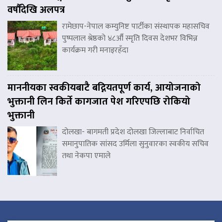
वर्षौंदेखि अलपत्र
रामेछाप-नेपाल कम्युनिष्ट पार्टीका संस्थापक महासचिव
पुष्पलाल श्रेष्ठको ४८औँ स्मृति दिवस देशभर विभिन्न
कार्यक्रम गरी मनाइरहँदा
माननीयका स्वकीयबाटै बद्नियतपूर्ण कार्य, आयोजनाको
भुक्तानी लिन किर्ते कागजात पेश गरिएपछि रोकियो
भुक्तानी
दोलखा- बागमती प्रदेश दोलखा जिल्लाबाट निर्वाचित
समानुपातिक सांसद उर्मिला सुनुवारका स्वकीय सचिव
तथा नेकपा एमाले