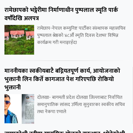
रामेछापको भङ्गेरीमा निर्माणाधीन पुष्पलाल स्मृति पार्क
वर्षौंदेखि अलपत्र
रामेछाप-नेपाल कम्युनिष्ट पार्टीका संस्थापक महासचिव
पुष्पलाल श्रेष्ठको ४८औँ स्मृति दिवस देशभर विभिन्न
कार्यक्रम गरी मनाइरहँदा
माननीयका स्वकीयबाटै बद्नियतपूर्ण कार्य, आयोजनाको
भुक्तानी लिन किर्ते कागजात पेश गरिएपछि रोकियो
भुक्तानी
दोलखा- बागमती प्रदेश दोलखा जिल्लाबाट निर्वाचित
समानुपातिक सांसद उर्मिला सुनुवारका स्वकीय सचिव
तथा नेकपा एमाले