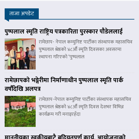
ताजा अपडेट
पुष्पलाल स्मृति राष्ट्रिय पत्रकारिता पुरस्कार पौडेललाई
रामेछाप- नेपाल कम्युनिष्ट पार्टीका संस्थापक महासचिव
पुष्पलाल श्रेष्ठको ४८औँ स्मृति दिवसका अवसरमा
स्थापना गरिएको ‘पुष्पलाल
रामेछापको भङ्गेरीमा निर्माणाधीन पुष्पलाल स्मृति पार्क
वर्षौंदेखि अलपत्र
रामेछाप-नेपाल कम्युनिष्ट पार्टीका संस्थापक महासचिव
पुष्पलाल श्रेष्ठको ४८औँ स्मृति दिवस देशभर विभिन्न
कार्यक्रम गरी मनाइरहँदा
माननीयका स्वकीयबाटै बद्नियतपूर्ण कार्य, आयोजनाको