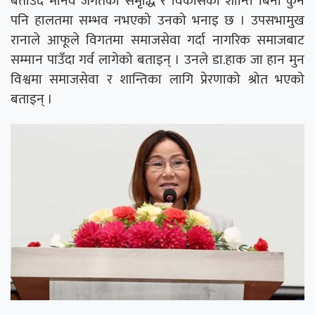
बताउँदै मानव जगतको समृद्धि र विकासका शान्ति बिना कुनै
पनि हालतमा सम्भव नभएको उनको भनाइ छ । उपसभामुख
रानाले आफूले विगतमा समाजसेवा गर्दा नागरिक समाजबाट
सम्मान पाउँदा गर्व लागेको बताइन् । उनले डा.हाक जा हान मुन
विश्वमा समाजसेवा र शान्तिका लागि प्रेरणाको श्रोत भएको
बताइन् ।