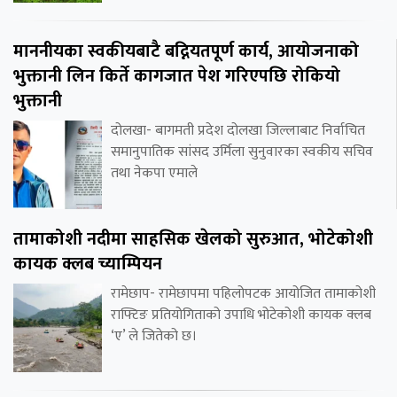
माननीयका स्वकीयबाटै बद्नियतपूर्ण कार्य, आयोजनाको
भुक्तानी लिन किर्ते कागजात पेश गरिएपछि रोकियो
भुक्तानी
दोलखा- बागमती प्रदेश दोलखा जिल्लाबाट निर्वाचित
समानुपातिक सांसद उर्मिला सुनुवारका स्वकीय सचिव
तथा नेकपा एमाले
तामाकोशी नदीमा साहसिक खेलको सुरुआत, भोटेकोशी
कायक क्लब च्याम्पियन
रामेछाप- रामेछापमा पहिलोपटक आयोजित तामाकोशी
राफ्टिङ प्रतियोगिताको उपाधि भोटेकोशी कायक क्लब
‘ए’ ले जितेको छ।