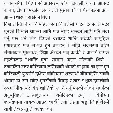
बाचन गरेका गिए । सो अवसरमा शोभा ज्ञवाली, गायक आनन्द
कार्की, दीपक महर्जन लगायतले पुस्तकको विभिन्न पक्षमा आ–
आफ्नो धारणा राखेका थिए ।
विश्व शान्तिको लागि महिला संघकी बलेसी गाडन ढकालले मदर
मुनको शिक्षाले आफ्नो लागि मात्र नभइ अरुको लागि पनि सेवा
गर्नु पर्छ भन्ने जोड दिएको बताउदै शान्ति सबैको सामूहिक
प्रयासबाट मात्र सम्भव हुने बताइन । सोही अवसरमा बरिष्ठ
संगीतकार मुरलीधर, शिक्षा क्षेत्रकी मंजु कार्की र प्राचार्य दीपक
महर्जनलाइ “शान्ति दुत“ सम्मान प्रदान गरिएको थियो ।
तत्कालिन उत्तर कोरियामा जन्मियकी श्रीमती डा हाक जा हान मुन
कोरियाली युद्धसँगै दक्षिण कोरियामा शरणार्थी जीवनदेखि उनकी
श्रीमान डा. सन म्योङ्ग मुनसँगको विवाह र त्यस पश्चात दम्पत्तीको
रुपमा जीवनभर विश्व शान्तिको लागि गर्नु भएको जीवन संघर्षका
अनुभूतिहरु आत्मबृतान्तमा समेटिएका छन् । बिमोचन
कार्यक्रममा गायक आन्नद कार्की तथा अग्रता भट्ट, जिन्हु श्रेष्ठले
सांगीतिक प्रस्तुति दिएका थिए ।