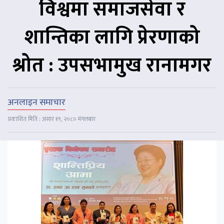
विश्वमा समाजसेवा र
शान्तिका लागि प्रेरणाको
श्रोत : उपसभामुख रानामगर
अनलाइन समाचार
प्रकाशित मिति : असार १९, २०८० मंगलबार