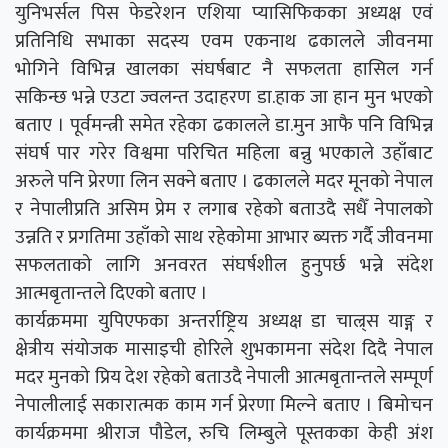
युनिभर्सल पिस फेडरेशन एशिया प्यासिफिकका अध्यक्ष एवं
प्रतिनिधि सभाका सदस्य एवम एकनाथ ढकालले जीवनमा
भोगिने विभिन्न खालका संघर्षबाट नै सफलता हासिल गर्न
सकिन्छ भन्ने एउटा ज्वलन्त उदाहरण डा.हाक जा हान मुन भएको
बताए । पूर्वमन्त्री समेत रहेका ढकालले डा.मुन आफै पनि विभिन्न
संघर्ष पार गरेर विश्वमा परिचित महिला बन्नु भएकाले उहाँबाट
अरुले पनि प्रेरणा लिन सक्ने बताए । ढकालले मदर मूनको नेपाल
र नेपालीप्रति असिम प्रेम र लगाब रहेको बताउदै सधैँ नेपालको
उन्नति र प्रगतिमा उहाँको साथ रहेकोमा आभार ब्यक्त गर्दै जीवनमा
सफलताको लागि अनवरत संघर्षशील हुनुपर्छ भन्ने संदेश
आत्मबृतान्तले दिएको बताए ।
कार्यक्रममा युपिएफका अन्तर्राष्ट्रिय अध्यक्ष डा चाल्र्स याङ्ग र
क्षेत्रीय संयोजक मासाइची होरिले शुभकामना संदेश दिदै नेपाल
मदर मुनको प्रिय देश रहेको बताउदै नेपाली आत्मबृतान्तले सम्पूर्ण
नेपालीलाई सकारात्मक काम गर्न प्रेरणा मिल्ने बताए । बिमोचन
कार्यक्रममा श्रीराज पौडेल, रुचि लिम्बुले पूस्तकका केही अंश