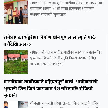
रामेछाप- नेपाल कम्युनिष्ट पार्टीका संस्थापक महासचिव
पुष्पलाल श्रेष्ठको ४८औँ स्मृति दिवसका अवसरमा
स्थापना गरिएको ‘पुष्पलाल
रामेछापको भङ्गेरीमा निर्माणाधीन पुष्पलाल स्मृति पार्क
वर्षौंदेखि अलपत्र
रामेछाप-नेपाल कम्युनिष्ट पार्टीका संस्थापक महासचिव
पुष्पलाल श्रेष्ठको ४८औँ स्मृति दिवस देशभर विभिन्न
कार्यक्रम गरी मनाइरहँदा
माननीयका स्वकीयबाटै बद्नियतपूर्ण कार्य, आयोजनाको
भुक्तानी लिन किर्ते कागजात पेश गरिएपछि रोकियो
भुक्तानी
दोलखा- बागमती प्रदेश दोलखा जिल्लाबाट निर्वाचित