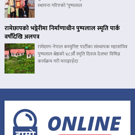
स्थापना गरिएको ‘पुष्पलाल
रामेछापको भङ्गेरीमा निर्माणाधीन पुष्पलाल स्मृति पार्क
वर्षौंदेखि अलपत्र
रामेछाप-नेपाल कम्युनिष्ट पार्टीका संस्थापक महासचिव
पुष्पलाल श्रेष्ठको ४८औँ स्मृति दिवस देशभर विभिन्न
कार्यक्रम गरी मनाइरहँदा