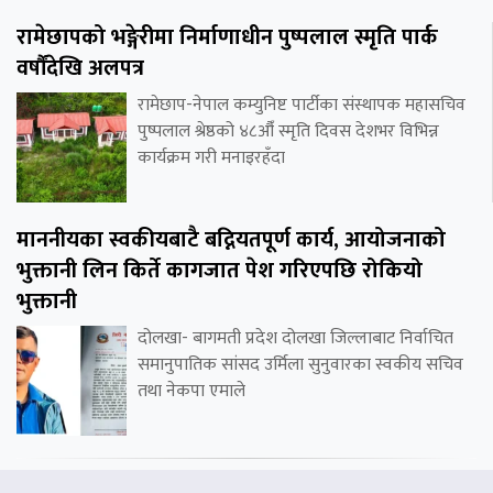
रामेछापको भङ्गेरीमा निर्माणाधीन पुष्पलाल स्मृति पार्क
वर्षौंदेखि अलपत्र
रामेछाप-नेपाल कम्युनिष्ट पार्टीका संस्थापक महासचिव
पुष्पलाल श्रेष्ठको ४८औँ स्मृति दिवस देशभर विभिन्न
कार्यक्रम गरी मनाइरहँदा
माननीयका स्वकीयबाटै बद्नियतपूर्ण कार्य, आयोजनाको
भुक्तानी लिन किर्ते कागजात पेश गरिएपछि रोकियो
भुक्तानी
दोलखा- बागमती प्रदेश दोलखा जिल्लाबाट निर्वाचित
समानुपातिक सांसद उर्मिला सुनुवारका स्वकीय सचिव
तथा नेकपा एमाले