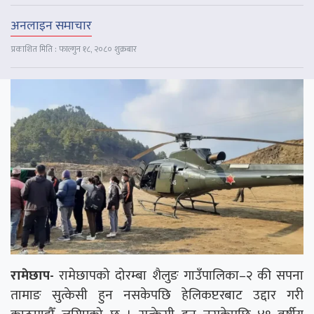
अनलाइन समाचार
प्रकाशित मिति : फाल्गुन १८, २०८० शुक्रबार
रामेछाप-
रामेछापको दोरम्बा शैलुङ गाउँपालिका–२ की सपना
तामाङ सुत्केसी हुन नसकेपछि हेलिकप्टरबाट उद्दार गरी