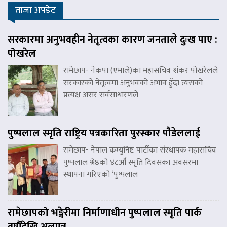
ताजा अपडेट
सरकारमा अनुभवहीन नेतृत्वका कारण जनताले दुःख पाए :
पोखरेल
रामेछाप- नेकपा (एमाले)का महासचिव शंकर पोखरेलले
सरकारको नेतृत्वमा अनुभवको अभाव हुँदा त्यसको
प्रत्यक्ष असर सर्वसाधारणले
पुष्पलाल स्मृति राष्ट्रिय पत्रकारिता पुरस्कार पौडेललाई
रामेछाप- नेपाल कम्युनिष्ट पार्टीका संस्थापक महासचिव
पुष्पलाल श्रेष्ठको ४८औँ स्मृति दिवसका अवसरमा
स्थापना गरिएको ‘पुष्पलाल
रामेछापको भङ्गेरीमा निर्माणाधीन पुष्पलाल स्मृति पार्क