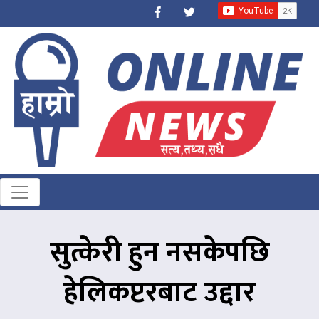
सुत्केरी हुन नसकेपछि
हेलिकप्टरबाट उद्दार