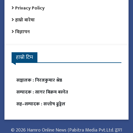
Privacy Policy
हाम्रो बारेमा
विज्ञापन
हाम्रो टिम
सञ्चालक :
निरजकुमार श्रेष्ठ
सम्पादक :
सागर बिक्रम बस्नेत
सह–सम्पादक :
सन्तोष ढुङ्गेल
© 2026 Hamro Online News (Pabitra Media Pvt.Ltd. द्वारा