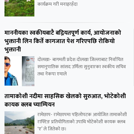
कार्यक्रम गरी मनाइरहँदा
माननीयका स्वकीयबाटै बद्नियतपूर्ण कार्य, आयोजनाको
भुक्तानी लिन किर्ते कागजात पेश गरिएपछि रोकियो
भुक्तानी
दोलखा- बागमती प्रदेश दोलखा जिल्लाबाट निर्वाचित
समानुपातिक सांसद उर्मिला सुनुवारका स्वकीय सचिव
तथा नेकपा एमाले
तामाकोशी नदीमा साहसिक खेलको सुरुआत, भोटेकोशी
कायक क्लब च्याम्पियन
रामेछाप- रामेछापमा पहिलोपटक आयोजित तामाकोशी
राफ्टिङ प्रतियोगिताको उपाधि भोटेकोशी कायक क्लब
‘ए’ ले जितेको छ।