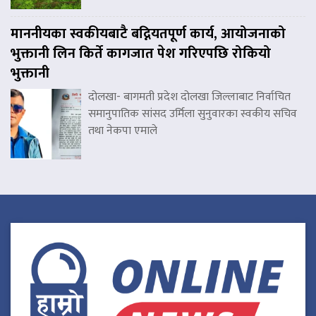
माननीयका स्वकीयबाटै बद्नियतपूर्ण कार्य, आयोजनाको
भुक्तानी लिन किर्ते कागजात पेश गरिएपछि रोकियो
भुक्तानी
दोलखा- बागमती प्रदेश दोलखा जिल्लाबाट निर्वाचित
समानुपातिक सांसद उर्मिला सुनुवारका स्वकीय सचिव
तथा नेकपा एमाले