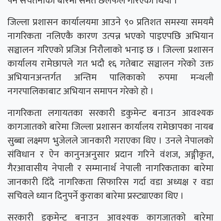
पर्ने सचेतनाका बारेमा समेत छलफल गरिएको थियो ।
जिल्ला प्रशासन कार्यालयमा आउने ९० प्रतिशत समस्या समयमै
नागरिकता नलिएकै कारण उत्पन्न भएको पाइएपछि अभियान
सञ्चालन गरिएको प्रजिअ निरौलाको भनाइ छ । जिल्ला प्रशासन
कार्यालय रामेछापले गत भदौ १६ गतेबाट सञ्चालन गरेको उक्त
अभियानअन्तर्गत अन्तिम पालिकाको रुपमा मन्थली
नगरपालिकाबाट अभियान समापन गरेको हो ।
नागरिकता लगायतका सरकारी डकुमेन्ट बनाउन आवश्यक
कागजातको बारेमा जिल्ला प्रशासन कार्यालय रामेछापका नायब
सुब्बा लक्ष्मण भुजेलले जानकारी गराएका थिए । उनले नेपालको
संविधान र ऐन कानुनअनुसार प्रदान गरिने वंशज, अङ्गीकृत,
गैरआवासीय नेपाली र सम्मानार्थ नेपाली नागरिकताका बारेमा
जानकारी दिँदै नागरिकता सिफारिस गर्दा वडा अध्यक्ष र वडा
सचिवले ध्यान दिनुपर्ने कुराका बारेमा प्रस्ट्याएका थिए ।
सरकारी डकुमेन्ट बनाउन आवश्यक कागजातको बारेमा