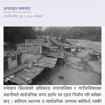
अनलाइन समाचार
प्रकाशित मिति : पुस ८, २०७५ आईतबार
रामेछाप जिल्लाको अधिकांश नगरपालिका र गाउँपालिकाका
स्थानीयले सार्वजनिक जग्गा हडपेर घर टहरा निर्माण गरि बसेका
छन् । कतिपय स्थानमा त सार्वजनिक जग्गामा ब्यक्तिले पक्की