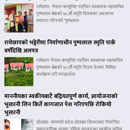
रामेछाप- नेपाल कम्युनिष्ट पार्टीका संस्थापक महासचिव
पुष्पलाल श्रेष्ठको ४८औँ स्मृति दिवसका अवसरमा
स्थापना गरिएको ‘पुष्पलाल
रामेछापको भङ्गेरीमा निर्माणाधीन पुष्पलाल स्मृति पार्क
वर्षौंदेखि अलपत्र
रामेछाप-नेपाल कम्युनिष्ट पार्टीका संस्थापक महासचिव
पुष्पलाल श्रेष्ठको ४८औँ स्मृति दिवस देशभर विभिन्न
कार्यक्रम गरी मनाइरहँदा
माननीयका स्वकीयबाटै बद्नियतपूर्ण कार्य, आयोजनाको
भुक्तानी लिन किर्ते कागजात पेश गरिएपछि रोकियो
भुक्तानी
दोलखा- बागमती प्रदेश दोलखा जिल्लाबाट निर्वाचित
समानुपातिक सांसद उर्मिला सुनुवारका स्वकीय सचिव