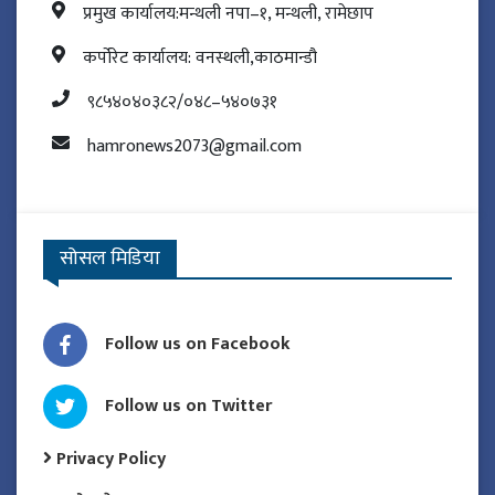
प्रमुख कार्यालय:मन्थली नपा–१, मन्थली, रामेछाप
कर्पोरेट कार्यालय: वनस्थली,काठमान्डौ
९८५४०४०३८२/०४८–५४०७३१
hamronews2073@gmail.com
सोसल मिडिया
Follow us on Facebook
Follow us on Twitter
Privacy Policy