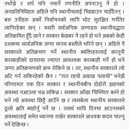
नभाँच्ने र शर्प पनि नमार्ने रणनीति अपनाउनु नै हो ।
जनप्रतिनिधिहरु अहिले पनि स्थानीयलाई चिड्याउन चाहँदैनन् ।
बरु उनीहरु अर्को निर्वाचनको लागि भोट सुरक्षित गर्नतिर
लागिरहेका छन् । यसरी सर्वजनिक जग्गाहरु स्थानीयद्धारा
अतिक्रमित हुँदै जाने र सरकार बेखबर नै रहने हो भने अबको केही
दशकमा सार्वजनिक जग्गा मानव बस्तीले भरिने छन् । अहिले नै
सरकारले अतिक्रमण गर्ने स्थानीय ब्यक्तिहरुलाई कानूनी
कारबाहीको दायरामा ल्याएर आवश्यक कारबाही गर्ने हो भने
जग्गा अतिक्रमणको क्रम रोकिने छ । तर, स्थानीय सरकारले त्यो
आँट गर्न सकिरहेको छैन । “रात रहयो अग्राख पलायो” भनेझै
परिणामतः एक दिन सरकार र स्थानीयबीच दोहोरो झडपको
अवस्था नआउला भन्न सकिन्न । सरकार आँखा चिम्लिएर बस्ने हो
भने त्यो अवस्था छिट्टै आउँने छ र त्यसबेला स्थानीय सरकारले
ठूलो क्षति ब्यहोर्नु पर्ने छ । तसर्थ भावि दिनमा आउनसक्ने
अवस्थालाई समेत ध्यानमा राखेर सरकारले आश्यक कदम चाल्नु
पर्ने देखिन्छ ।