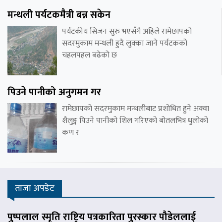
मन्थली पर्यटकमैत्री बन्न सकेन
पर्यटकीय सिजन सुरु भएसँगै अहिले रामेछापको
सदरमुकाम मन्थली हुदै लुक्का जाने पर्यटकको
चहलपहल बढेको छ
पिउने पानीको अनुगमन गर
रामेछापको सदरमुकाम मन्थलीबाट प्रशोधित हुने अक्वा
शैलुङ्ग पिउने पानीको शिल गरिएको बोतलभित्र धुलोको
कण र
ताजा अपडेट
पुष्पलाल स्मृति राष्ट्रिय पत्रकारिता पुरस्कार पौडेललाई