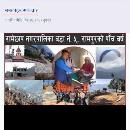
अनलाइन समाचार
प्रकाशित मिति : जेष्ठ २५, २०७९ बुधबार