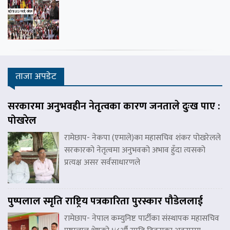
ताजा अपडेट
सरकारमा अनुभवहीन नेतृत्वका कारण जनताले दुःख पाए :
पोखरेल
रामेछाप- नेकपा (एमाले)का महासचिव शंकर पोखरेलले
सरकारको नेतृत्वमा अनुभवको अभाव हुँदा त्यसको
प्रत्यक्ष असर सर्वसाधारणले
पुष्पलाल स्मृति राष्ट्रिय पत्रकारिता पुरस्कार पौडेललाई
रामेछाप- नेपाल कम्युनिष्ट पार्टीका संस्थापक महासचिव