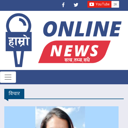
विचार