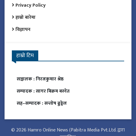
Privacy Policy
हाम्रो बारेमा
विज्ञापन
हाम्रो टिम
सञ्चालक :
निरजकुमार श्रेष्ठ
सम्पादक :
सागर बिक्रम बस्नेत
सह–सम्पादक :
सन्तोष ढुङ्गेल
© 2026 Hamro Online News (Pabitra Media Pvt.Ltd. द्वारा