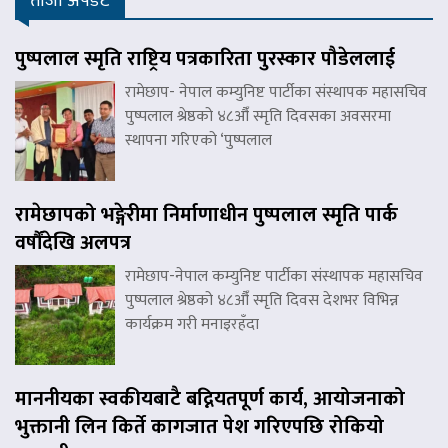
ताजा अपडेट
पुष्पलाल स्मृति राष्ट्रिय पत्रकारिता पुरस्कार पौडेललाई
रामेछाप- नेपाल कम्युनिष्ट पार्टीका संस्थापक महासचिव
पुष्पलाल श्रेष्ठको ४८औँ स्मृति दिवसका अवसरमा
स्थापना गरिएको ‘पुष्पलाल
रामेछापको भङ्गेरीमा निर्माणाधीन पुष्पलाल स्मृति पार्क
वर्षौंदेखि अलपत्र
रामेछाप-नेपाल कम्युनिष्ट पार्टीका संस्थापक महासचिव
पुष्पलाल श्रेष्ठको ४८औँ स्मृति दिवस देशभर विभिन्न
कार्यक्रम गरी मनाइरहँदा
माननीयका स्वकीयबाटै बद्नियतपूर्ण कार्य, आयोजनाको
भुक्तानी लिन किर्ते कागजात पेश गरिएपछि रोकियो