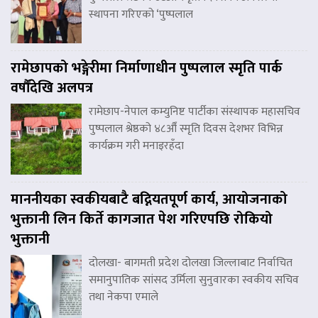
स्थापना गरिएको ‘पुष्पलाल
रामेछापको भङ्गेरीमा निर्माणाधीन पुष्पलाल स्मृति पार्क
वर्षौंदेखि अलपत्र
रामेछाप-नेपाल कम्युनिष्ट पार्टीका संस्थापक महासचिव
पुष्पलाल श्रेष्ठको ४८औँ स्मृति दिवस देशभर विभिन्न
कार्यक्रम गरी मनाइरहँदा
माननीयका स्वकीयबाटै बद्नियतपूर्ण कार्य, आयोजनाको
भुक्तानी लिन किर्ते कागजात पेश गरिएपछि रोकियो
भुक्तानी
दोलखा- बागमती प्रदेश दोलखा जिल्लाबाट निर्वाचित
समानुपातिक सांसद उर्मिला सुनुवारका स्वकीय सचिव
तथा नेकपा एमाले