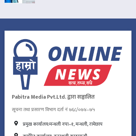
Pabitra Media Pvt.Ltd. द्वारा सञ्चालित
सूचना तथा प्रसारण विभाग दर्ता नं ७६८/०७४–७५
प्रमुख कार्यालय:मन्थली नपा–१, मन्थली, रामेछाप