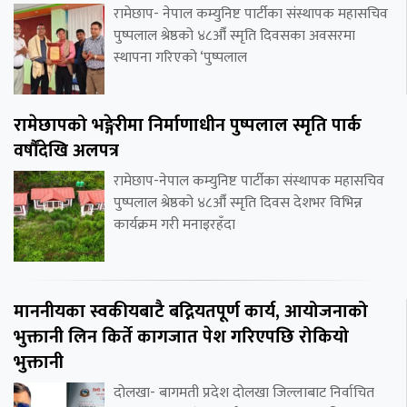
रामेछाप- नेपाल कम्युनिष्ट पार्टीका संस्थापक महासचिव
पुष्पलाल श्रेष्ठको ४८औँ स्मृति दिवसका अवसरमा
स्थापना गरिएको ‘पुष्पलाल
रामेछापको भङ्गेरीमा निर्माणाधीन पुष्पलाल स्मृति पार्क
वर्षौंदेखि अलपत्र
रामेछाप-नेपाल कम्युनिष्ट पार्टीका संस्थापक महासचिव
पुष्पलाल श्रेष्ठको ४८औँ स्मृति दिवस देशभर विभिन्न
कार्यक्रम गरी मनाइरहँदा
माननीयका स्वकीयबाटै बद्नियतपूर्ण कार्य, आयोजनाको
भुक्तानी लिन किर्ते कागजात पेश गरिएपछि रोकियो
भुक्तानी
दोलखा- बागमती प्रदेश दोलखा जिल्लाबाट निर्वाचित