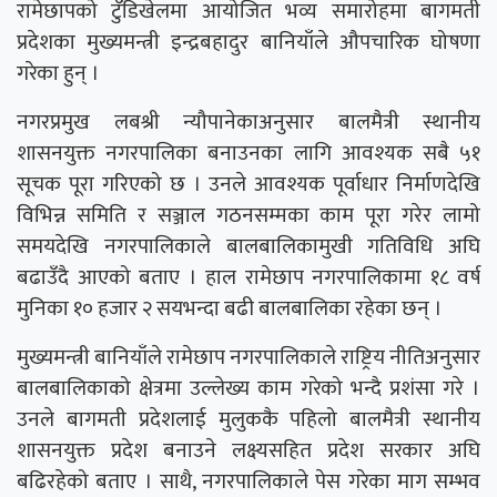
रामेछापको टुँडिखेलमा आयोजित भव्य समारोहमा बागमती
प्रदेशका मुख्यमन्त्री इन्द्रबहादुर बानियाँले औपचारिक घोषणा
गरेका हुन् ।
नगरप्रमुख लबश्री न्यौपानेकाअनुसार बालमैत्री स्थानीय
शासनयुक्त नगरपालिका बनाउनका लागि आवश्यक सबै ५१
सूचक पूरा गरिएको छ । उनले आवश्यक पूर्वाधार निर्माणदेखि
विभिन्न समिति र सञ्जाल गठनसम्मका काम पूरा गरेर लामो
समयदेखि नगरपालिकाले बालबालिकामुखी गतिविधि अघि
बढाउँदै आएको बताए । हाल रामेछाप नगरपालिकामा १८ वर्ष
मुनिका १० हजार २ सयभन्दा बढी बालबालिका रहेका छन् ।
मुख्यमन्त्री बानियाँले रामेछाप नगरपालिकाले राष्ट्रिय नीतिअनुसार
बालबालिकाको क्षेत्रमा उल्लेख्य काम गरेको भन्दै प्रशंसा गरे ।
उनले बागमती प्रदेशलाई मुलुककै पहिलो बालमैत्री स्थानीय
शासनयुक्त प्रदेश बनाउने लक्ष्यसहित प्रदेश सरकार अघि
बढिरहेको बताए । साथै, नगरपालिकाले पेस गरेका माग सम्भव