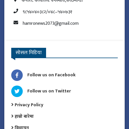
कर्पोरेट कार्यालय: वनस्थली,काठमान्डौ
९८५४०४०३८२/०४८–५४०७३१
hamronews2073@gmail.com
सोसल मिडिया
Follow us on Facebook
Follow us on Twitter
Privacy Policy
हाम्रो बारेमा
विज्ञापन