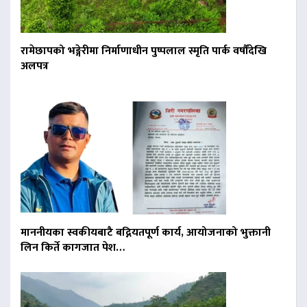
रामेछापको भङ्गेरीमा निर्माणाधीन पुष्पलाल स्मृति पार्क वर्षौंदेखि
अलपत्र
माननीयका स्वकीयबाटै बद्नियतपूर्ण कार्य, आयोजनाको भुक्तानी
लिन किर्ते कागजात पेश…