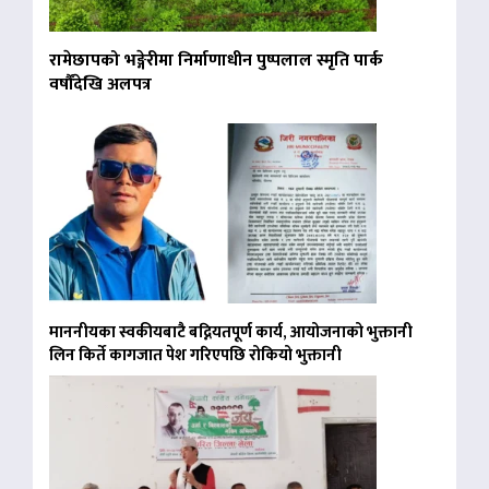
रामेछापको भङ्गेरीमा निर्माणाधीन पुष्पलाल स्मृति पार्क
वर्षौंदेखि अलपत्र
माननीयका स्वकीयबाटै बद्नियतपूर्ण कार्य, आयोजनाको भुक्तानी
लिन किर्ते कागजात पेश गरिएपछि रोकियो भुक्तानी