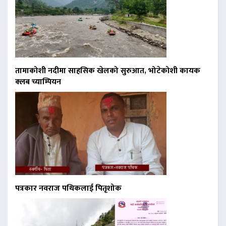
तामाकोशी नदीमा साहसिक खेलको सुरुआत, भोटेकोशी कायक
क्लब च्याम्पियन
पत्रकार नवराज पथिकलाई पितृशोक