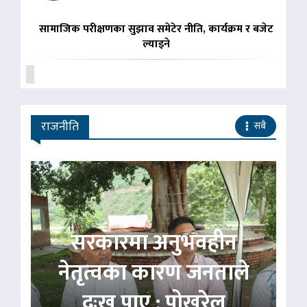
सामाजिक परीक्षणका सुझाव समेटेर नीति, कार्यक्रम र बजेट
ल्याइने
राजनीति
सबै
सरकारमा अनुभवहीन
नेतृत्वका कारण जनताले
दुःख पाए : पोखरेल