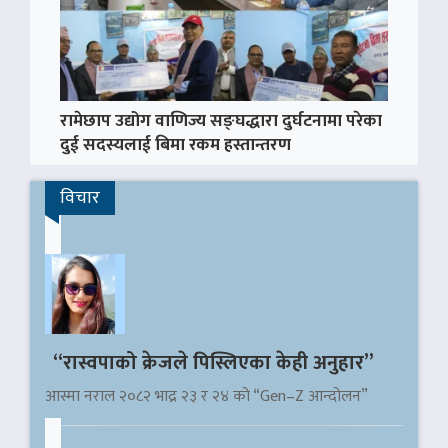
रामेछाप उद्योग वाणिज्य सङ्घद्धारा दुर्घटनामा परेका
दुई सदस्यलाई बिमा रकम हस्तान्तरण
विचार
“रास्वपाको क्रेजले पिस्लिएका केही अनुहार”
आस्मा नराल २०८२ भाद्र २३ र २४ को “Gen–Z आन्दोलन”