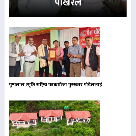
पोखरेल
पुष्पलाल स्मृति राष्ट्रिय पत्रकारिता पुरस्कार पौडेललाई