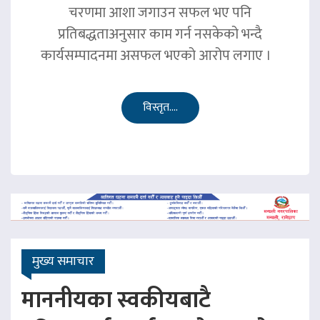
चरणमा आशा जगाउन सफल भए पनि
प्रतिबद्धताअनुसार काम गर्न नसकेको भन्दै
कार्यसम्पादनमा असफल भएको आरोप लगाए ।
विस्तृत....
मुख्य समाचार
माननीयका स्वकीयबाटै