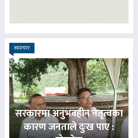
समाचार
सरकारमा अनुभवहीन नेतृत्वका
कारण जनताले दुःख पाए :