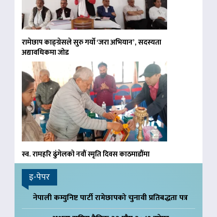
रामेछाप काङ्ग्रेसले सुरु गर्याे ‘जरा अभियान’, सदस्यता
अद्यावधिकमा जोड
स्व. रामहरि ढुंगेलको नवौं स्मृति दिवस काठमाडौंमा
इ-पेपर
नेपाली कम्युनिष्ट पार्टी रामेछापको चुनावी प्रतिबद्धता पत्र