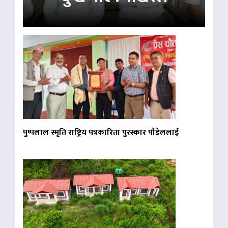
पुष्पलाल स्मृति राष्ट्रिय पत्रकारिता पुरस्कार पौडेललाई