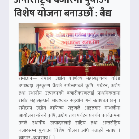
विशेष योजना बनाउछाैँ : बैद्य
रामेछाप— नेपाल उद्योग वाणिज्य महासङ्घका वरिष्ठ
उपाध्यक्ष सुरकृष्ण वैद्यले रामेछापको कृषि, पर्यटन, उद्योग
तथा स्थानीय उत्पादनको बजारीकरणलाई प्राथमिकतामा
राखेर महासङ्घले आवश्यक सहयोग गर्ने बताएका छन् ।
रामेछाप उद्योग वाणिज्य सङ्घले आइतवार मन्थलीमा
आयोजना गरेको कृषि, उद्योग तथा पर्यटन प्रवर्धन कार्यक्रममा
उनले स्थानीय उत्पादनलाई राष्ट्रिय तथा अन्तर्राष्ट्रिय
बजारसम्म पुर्‍याउन विशेष योजना अघि बढाइने बताए ।
व्यापार–व्यवसाय […]