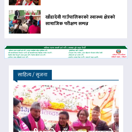
खाँडादेवी गाउँपालिकाको स्वास्थ्य क्षेत्रको
सामाजिक परीक्षण सम्पन्न
साहित्य / सृजना