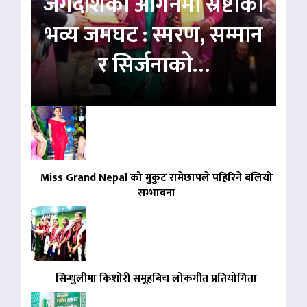
जगदीशको आँगनमा स्रष्टाको
भव्य जमघट : स्मरण, सम्मान
र सिर्जनाको…
Miss Grand Nepal को मुकुट रामेछापले पहिरिने बलियो
सम्भावना
सिन्धुलीमा किशोरी समूहबिच लोकगीत प्रतियोगिता