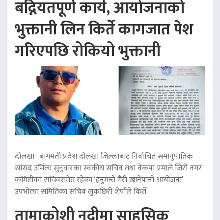
बद्नियतपूर्ण कार्य, आयोजनाको
भुक्तानी लिन किर्ते कागजात पेश
गरिएपछि रोकियो भुक्तानी
दोलखा- बागमती प्रदेश दोलखा जिल्लाबाट निर्वाचित समानुपातिक
सांसद उर्मिला सुनुवारका स्वकीय सचिव तथा नेकपा एमाले जिरी नगर
कमिटीका सचिवसमेत रहेका ‘हनुमन्ते गैरी खानेपानी आयोजना’
उपभोक्ता समितिका सचिव लुकछिरी शेर्पाले किर्ते
तामाकोशी नदीमा साहसिक