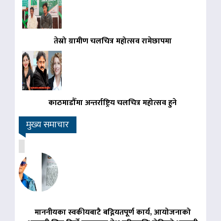
तेस्रो ग्रामीण चलचित्र महोत्सव रामेछापमा
काठमाडौँमा अन्तर्राष्ट्रिय चलचित्र महोत्सव हुने
मुख्य समाचार
माननीयका स्वकीयबाटै बद्नियतपूर्ण कार्य, आयोजनाको