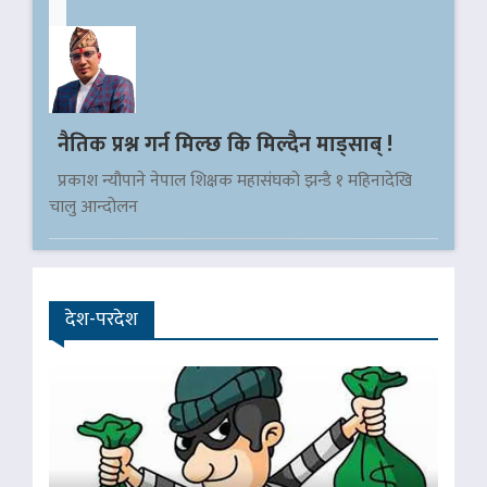
नैतिक प्रश्न गर्न मिल्छ कि मिल्दैन माड्साब् !
प्रकाश न्यौपाने नेपाल शिक्षक महासंघको झन्डै १ महिनादेखि
चालु आन्दोलन
देश-परदेश