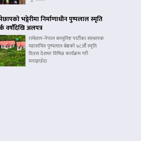
मेछापको भङ्गेरीमा निर्माणाधीन पुष्पलाल स्मृति
र्क वर्षौंदेखि अलपत्र
रामेछाप-नेपाल कम्युनिष्ट पार्टीका संस्थापक
महासचिव पुष्पलाल श्रेष्ठको ४८औँ स्मृति
दिवस देशभर विभिन्न कार्यक्रम गरी
मनाइरहँदा