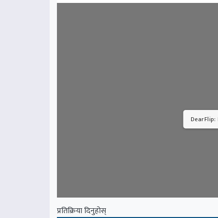
DearFlip:
प्रतिक्रिया दिनुहोस्