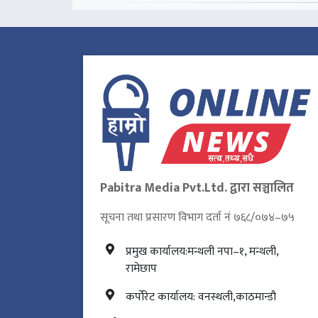
Pabitra Media Pvt.Ltd. द्वारा सञ्चालित
सूचना तथा प्रसारण विभाग दर्ता नं ७६८/०७४–७५
प्रमुख कार्यालय:मन्थली नपा–१, मन्थली,
रामेछाप
कर्पोरेट कार्यालय: वनस्थली,काठमान्डौ