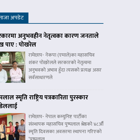
ताजा अपडेट
कारमा अनुभवहीन नेतृत्वका कारण जनताले
ःख पाए : पोखरेल
रामेछाप- नेकपा (एमाले)का महासचिव
शंकर पोखरेलले सरकारको नेतृत्वमा
अनुभवको अभाव हुँदा त्यसको प्रत्यक्ष असर
सर्वसाधारणले
ष्पलाल स्मृति राष्ट्रिय पत्रकारिता पुरस्कार
डेललाई
रामेछाप- नेपाल कम्युनिष्ट पार्टीका
संस्थापक महासचिव पुष्पलाल श्रेष्ठको ४८औँ
स्मृति दिवसका अवसरमा स्थापना गरिएको
‘पुष्पलाल