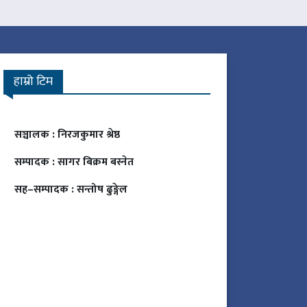
हाम्रो टिम
सञ्चालक :
निरजकुमार श्रेष्ठ
सम्पादक :
सागर बिक्रम बस्नेत
सह–सम्पादक :
सन्तोष ढुङ्गेल