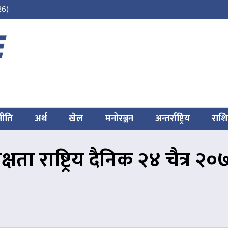
26)
नीति
अर्थ
खेल
मनोरञ्जन
अन्तर्राष्ट्रिय
राश
क्षता राष्ट्रिय दैनिक २४ चैत्र २०