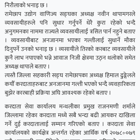
निरौलाको भनाइ छ ।
रामेछाप उद्योग वाणिज्य सङ्घका अध्यक्ष नवीन थापामगरले
व्यवसायीहरुले पनि सुधार गर्नुपर्ने धेरै कुरा रहेको भन्दै
अनुगमनका नाममा राज्यले व्यवसायीलाई त्रसित पार्न नहुने बताए
। व्यवसायीबाट अनजानमा भएका गल्तीलाई सुधार्ने मौका
दिनुपर्ने उनको भनाइ छ । व्यसायीले तिरको करबाट व्यवसायीले
कुनै लाभ नपाएको भन्ने आवाज निजी क्षेत्रमा उठ्न थलोको समेत
अध्यक्ष थापाले बताए ।
त्यस्तै जिल्ला सहकारी सङ्घ रामेछापका अध्यक्ष हिमाल ढुङ्गेलले
कयौँ करदाताहरुबाट अनजानमा गल्ती भएको भन्दै व्यवहारिकता
बुझेर कारबाही प्रक्रिया अघि आवश्यक रहेको बताए ।
करदाता सेवा कार्यालय मन्थलीका प्रमुख राजनमणी शर्माले
जिल्लामा रहेका करदाता मध्ये सबै भन्दा बढी आयकर दाखिला
गर्ने दुई करदातालाई सम्मान गरिएको बताए । करदाता सेवा
कार्यालयको कार्यक्षेत्र अन्तर्गत रहेका आर्थिक वर्ष २०७८÷०७९