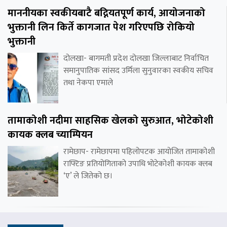
माननीयका स्वकीयबाटै बद्नियतपूर्ण कार्य, आयोजनाको
भुक्तानी लिन किर्ते कागजात पेश गरिएपछि रोकियो
भुक्तानी
दोलखा- बागमती प्रदेश दोलखा जिल्लाबाट निर्वाचित
समानुपातिक सांसद उर्मिला सुनुवारका स्वकीय सचिव
तथा नेकपा एमाले
तामाकोशी नदीमा साहसिक खेलको सुरुआत, भोटेकोशी
कायक क्लब च्याम्पियन
रामेछाप- रामेछापमा पहिलोपटक आयोजित तामाकोशी
राफ्टिङ प्रतियोगिताको उपाधि भोटेकोशी कायक क्लब
‘ए’ ले जितेको छ।