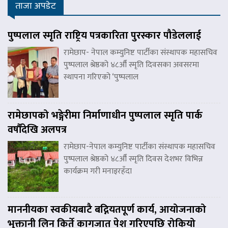
ताजा अपडेट
पुष्पलाल स्मृति राष्ट्रिय पत्रकारिता पुरस्कार पौडेललाई
रामेछाप- नेपाल कम्युनिष्ट पार्टीका संस्थापक महासचिव
पुष्पलाल श्रेष्ठको ४८औँ स्मृति दिवसका अवसरमा
स्थापना गरिएको ‘पुष्पलाल
रामेछापको भङ्गेरीमा निर्माणाधीन पुष्पलाल स्मृति पार्क
वर्षौंदेखि अलपत्र
रामेछाप-नेपाल कम्युनिष्ट पार्टीका संस्थापक महासचिव
पुष्पलाल श्रेष्ठको ४८औँ स्मृति दिवस देशभर विभिन्न
कार्यक्रम गरी मनाइरहँदा
माननीयका स्वकीयबाटै बद्नियतपूर्ण कार्य, आयोजनाको
भुक्तानी लिन किर्ते कागजात पेश गरिएपछि रोकियो