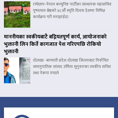
रामेछाप-नेपाल कम्युनिष्ट पार्टीका संस्थापक महासचिव
पुष्पलाल श्रेष्ठको ४८औँ स्मृति दिवस देशभर विभिन्न
कार्यक्रम गरी मनाइरहँदा
माननीयका स्वकीयबाटै बद्नियतपूर्ण कार्य, आयोजनाको
भुक्तानी लिन किर्ते कागजात पेश गरिएपछि रोकियो
भुक्तानी
दोलखा- बागमती प्रदेश दोलखा जिल्लाबाट निर्वाचित
समानुपातिक सांसद उर्मिला सुनुवारका स्वकीय सचिव
तथा नेकपा एमाले