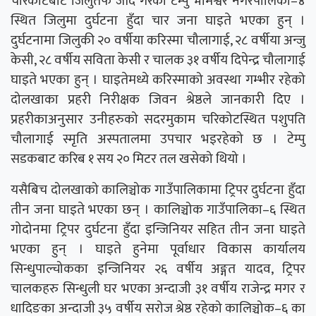
चरिकोटबाट जिलुतर्फ जाँदै गरेको टेम्पु भीमेश्वर नगरपालिका–४
स्थित जिलुमा दुर्घटना हुँदा चार जना घाइते भएका हुन् ।
दुर्घटनामा जिलुकी २० वर्षीया करिस्मा चौलागाई, २८ वर्षीया अन्जु
केसी, २८ वर्षीय सविता केसी र चालक ३१ वर्षीय दिपेन्द्र चौलागाई
घाइते भएका हुन् । घाइतेमध्ये करिस्माको अवस्था गम्भीर रहेको
दोलखाका प्रहरी निरीक्षक जिवन श्रेष्ठले जानकारी दिए ।
प्रहरीकाअनुसार उनीहरुको सदरमुकाम चरिकोटस्थित पशुपति
चौलागाई स्मृति अस्पतालमा उपचार भइरहेको छ । टेम्पु
सडकबाट करिब १ सय २० मिटर तल खसेको थियो ।
यसैबिच दोलखाको कालिञ्चोक गाउँपालिकामा ट्रिपर दुर्घटना हुँदा
तीन जना घाइते भएका छन् । कालिञ्चोक गाउँपालिका–६ स्थित
गोदोनमा ट्रिपर दुर्घटना हुँदा इन्जिनियर सहित तीन जना घाइते
भएका हुन् । घाइते हुनेमा पूर्वाधार विकास कार्यालय
सिन्धुपाल्चोकका इन्जिनियर २६ वर्षीय अङ्गत यादव, ट्रिपर
चालकहरु सिन्धुली घर भएका अन्दाजी ३१ वर्षीय राजेन्द्र मगर र
धादिङका अन्दाजी ३५ वर्षीय सरोज श्रेष्ठ रहेको कालिञ्चोक–६ का