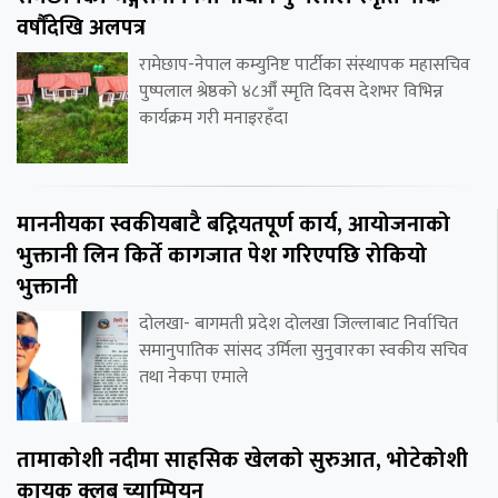
वर्षौंदेखि अलपत्र
रामेछाप-नेपाल कम्युनिष्ट पार्टीका संस्थापक महासचिव
पुष्पलाल श्रेष्ठको ४८औँ स्मृति दिवस देशभर विभिन्न
कार्यक्रम गरी मनाइरहँदा
माननीयका स्वकीयबाटै बद्नियतपूर्ण कार्य, आयोजनाको
भुक्तानी लिन किर्ते कागजात पेश गरिएपछि रोकियो
भुक्तानी
दोलखा- बागमती प्रदेश दोलखा जिल्लाबाट निर्वाचित
समानुपातिक सांसद उर्मिला सुनुवारका स्वकीय सचिव
तथा नेकपा एमाले
तामाकोशी नदीमा साहसिक खेलको सुरुआत, भोटेकोशी
कायक क्लब च्याम्पियन