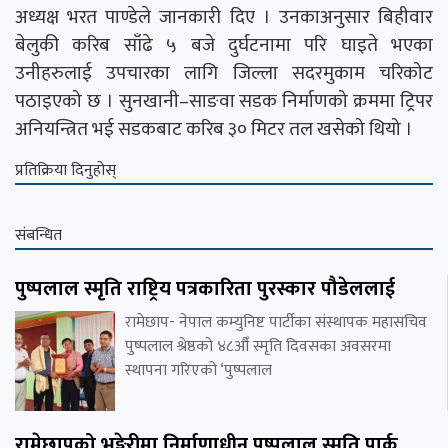
अध्यक्ष भरत पाण्डेले जानकारी दिए । उनकाअनुसार बिहीवार
बेलुकी करिब साँढे ५ बजे दुर्घटनामा परि घाइते भएका
उनीहरुलाई उपचारका लागि जिल्ला सदरमुकाम चरिकोट
पठाइएको छ । सुनखानी–साङवा सडक निर्माणको क्रममा ट्रिपर
अनियन्त्रित भई सडकबाट करिब ३० मिटर तल खसेको थियो ।
प्रतिक्रिया दिनुहोस्
संबन्धित
पुष्पलाल स्मृति राष्ट्रिय पत्रकारिता पुरस्कार पौडेललाई
रामेछाप- नेपाल कम्युनिष्ट पार्टीका संस्थापक महासचिव
पुष्पलाल श्रेष्ठको ४८औँ स्मृति दिवसका अवसरमा
स्थापना गरिएको ‘पुष्पलाल
रामेछापको भङ्गेरीमा निर्माणाधीन पुष्पलाल स्मृति पार्क