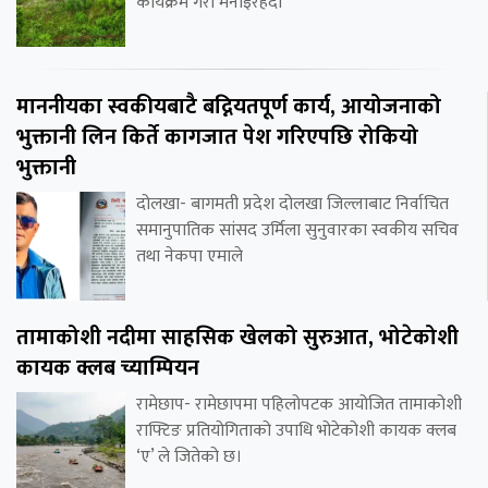
कार्यक्रम गरी मनाइरहँदा
माननीयका स्वकीयबाटै बद्नियतपूर्ण कार्य, आयोजनाको
भुक्तानी लिन किर्ते कागजात पेश गरिएपछि रोकियो
भुक्तानी
दोलखा- बागमती प्रदेश दोलखा जिल्लाबाट निर्वाचित
समानुपातिक सांसद उर्मिला सुनुवारका स्वकीय सचिव
तथा नेकपा एमाले
तामाकोशी नदीमा साहसिक खेलको सुरुआत, भोटेकोशी
कायक क्लब च्याम्पियन
रामेछाप- रामेछापमा पहिलोपटक आयोजित तामाकोशी
राफ्टिङ प्रतियोगिताको उपाधि भोटेकोशी कायक क्लब
‘ए’ ले जितेको छ।