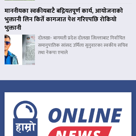
माननीयका स्वकीयबाटै बद्नियतपूर्ण कार्य, आयोजनाको
भुक्तानी लिन किर्ते कागजात पेश गरिएपछि रोकियो
भुक्तानी
दोलखा- बागमती प्रदेश दोलखा जिल्लाबाट निर्वाचित
समानुपातिक सांसद उर्मिला सुनुवारका स्वकीय सचिव
तथा नेकपा एमाले