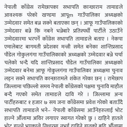
नेपाली काँग्रेस रामेछापका सभापति कान्छाराम तामाङले
आवश्यक परेको खण्डमा आपूm गाउँपालिका अध्यक्षको
उम्मेदवार समेत बन्न सक्ने बताएका छन् । आफू गाउँपालिकाको
उम्मेदवार बन्ने कि नबने भन्नेबारे प्रतिस्पर्धी पार्टीले उठाउँने
उम्मेदवारमा भरपर्ने काँग्रेस सभापति तामाङले बताए । नेकपा
एमालेबाट बागमती प्रदेशका मन्त्री समेत बनेका शान्तिप्रसाद
पौडेल गोकुलगंगा गाउँपालिकाको अध्यक्षको उम्मेदवार बन्ने चर्चा
चलेको भन्दै यदि शान्तिप्रसाद पौडेल गाउँपालिका अध्यक्षको
उम्मेदवार बनेमा आफू गोकुलगंगा गाउँपालिका अध्यक्षमा चुनाव
लड्न सक्ने सभापति कान्छारामले शंकेत गरेका छन् । रामेछाप
जिल्लामा पछिल्लो समय नेपाली काँग्रेसको पक्षमा चुनावि माहौल
बन्दै गएको समेत तामाङले दावि गरे । जिल्लामा अन्य
पार्टीहरुबाट १ हजार ७ सय जना काँग्रेसमा प्रवेश गरेको बताउँदै
सभापति तामाङले भने– नेपाली काँग्रेसमा आउँनेहरुलाई भोट
हाल्ने औँलामा अविर लगाएर स्वागत गरेको छु । दाहिने हातले
भोट हाल्ने भएकाले निधारमा नभई दाहिने हातको बुढि औँलामा