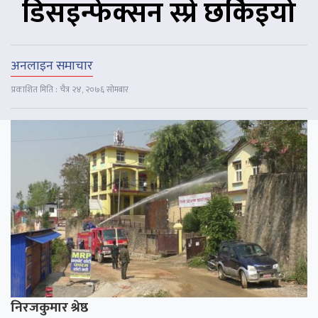
डिसइन्फेक्सन स्प्रे छर्किइयो
अनलाइन समाचार
प्रकाशित मिति : चैत्र २४, २०७६ सोमबार
निरजकुमार श्रेष्ठ