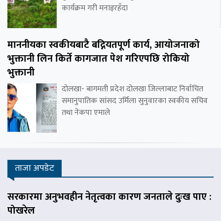
कार्यक्रम गरी मनाइरहँदा
माननीयका स्वकीयबाटै बद्नियतपूर्ण कार्य, आयोजनाको
भुक्तानी लिन किर्ते कागजात पेश गरिएपछि रोकियो
भुक्तानी
दोलखा- बागमती प्रदेश दोलखा जिल्लाबाट निर्वाचित
समानुपातिक सांसद उर्मिला सुनुवारका स्वकीय सचिव
तथा नेकपा एमाले
ताजा अपडेट
सरकारमा अनुभवहीन नेतृत्वका कारण जनताले दुःख पाए :
पोखरेल