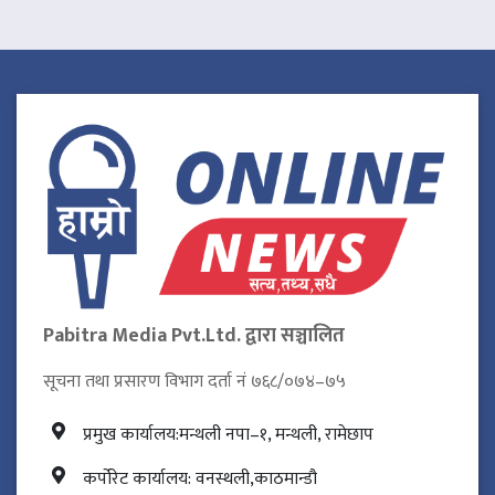
Pabitra Media Pvt.Ltd. द्वारा सञ्चालित
सूचना तथा प्रसारण विभाग दर्ता नं ७६८/०७४–७५
प्रमुख कार्यालय:मन्थली नपा–१, मन्थली, रामेछाप
कर्पोरेट कार्यालय: वनस्थली,काठमान्डौ