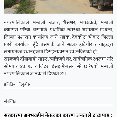
नगरपालिकाले मन्थली बजार, भैसेश्वर, मच्छेडाँडी, मन्थली
क्याम्पस एरिया, बसपार्क, प्रथामिक स्वास्थ्य अस्पताल मन्थली,
जिल्ला प्रशासन कार्यालय जाने सडक, देवकोटा चोबाट जिल्ला
प्रहरी कार्यालय हुँदै बसपार्क जाने सडक हाटेचौर र गाइखुरा
लगायतका स्थानहरुमा डिसइन्फेक्सन स्प्रे छर्किएको हो ।
सडकको दाँयाबायाँ साइट, ब्यक्तिको घर, सार्वजनिक स्थलमा गरि
सोमबार ४३ हजार लिटर डिसइन्फेक्सन स्प्रे छरिएको मन्थली
नगरपालिकाले जानकारी दिएको छ ।
प्रतिक्रिया दिनुहोस्
संबन्धित
सरकारमा अनुभवहीन नेतृत्वका कारण जनताले दुःख पाए :