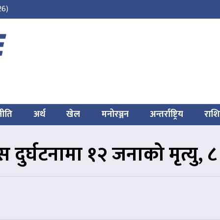
26)
नीति
अर्थ
खेल
मनोरञ्जन
अन्तर्राष्ट्रिय
राश
 दुर्घटनामा १२ जनाको मृत्यु, 