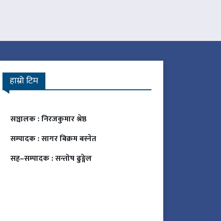
हाम्रो टिम
सञ्चालक :
निरजकुमार श्रेष्ठ
सम्पादक :
सागर बिक्रम बस्नेत
सह–सम्पादक :
सन्तोष ढुङ्गेल