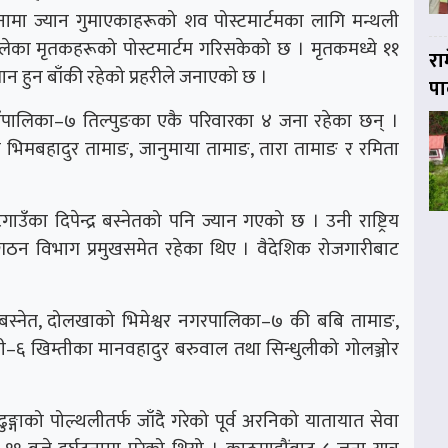
घटनामा ज्यान गुमाएकाहरूको शव पोस्टमार्टमका लागि मन्थली
लेका मृतकहरूको पोस्टमार्टम गरिसकेको छ । मृतकमध्ये ११
रा
हुन बाँकी रहेको प्रहरीले जनाएको छ ।
पा
उँपालिका–७ तिल्पुङका एकै परिवारका ४ जना रहेका छन् ।
का भिमबहादुर तामाङ, जानुमाया तामाङ, तारा तामाङ र रमिता
का दिपेन्द्र बस्नेतको पनि ज्यान गएको छ । उनी राष्ट्रिय
 संगठन विभाग प्रमुखसमेत रहेका थिए । वैदेशिक रोजगारीबाट
बस्नेत, दोलखाको भिमेश्वर नगरपालिका–७ की बबि तामाङ,
ी–६ खिम्तीका मानवहादुर बरुवाल तथा सिन्धुलीको गोलञ्जोर
ङ्गाको पोल्थलीतर्फ जाँदै गरेको पूर्व अरनिको यातायात सेवा