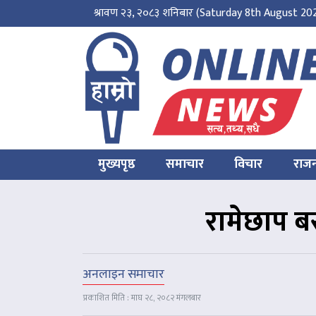
श्रावण २३, २०८३ शनिबार
(Saturday 8th August 20
मुख्यपृष्ठ
समाचार
विचार
राज
रामेछाप बस
अनलाइन समाचार
प्रकाशित मिति : माघ २८, २०८२ मंगलबार