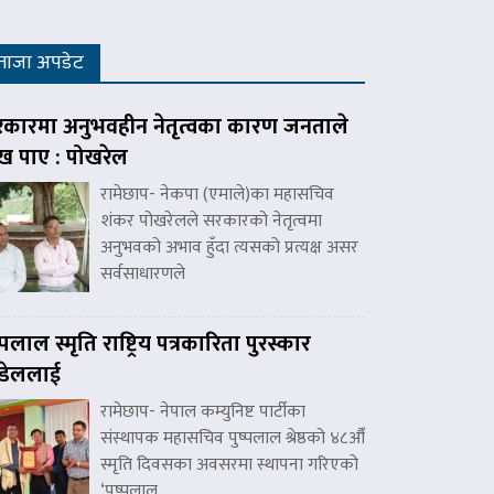
ताजा अपडेट
कारमा अनुभवहीन नेतृत्वका कारण जनताले
ःख पाए : पोखरेल
रामेछाप- नेकपा (एमाले)का महासचिव
शंकर पोखरेलले सरकारको नेतृत्वमा
अनुभवको अभाव हुँदा त्यसको प्रत्यक्ष असर
सर्वसाधारणले
ष्पलाल स्मृति राष्ट्रिय पत्रकारिता पुरस्कार
डेललाई
रामेछाप- नेपाल कम्युनिष्ट पार्टीका
संस्थापक महासचिव पुष्पलाल श्रेष्ठको ४८औँ
स्मृति दिवसका अवसरमा स्थापना गरिएको
‘पुष्पलाल