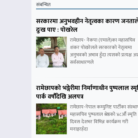
संबन्धित
सरकारमा अनुभवहीन नेतृत्वका कारण जनताल
दुःख पाए : पोखरेल
रामेछाप- नेकपा (एमाले)का महासचिव
शंकर पोखरेलले सरकारको नेतृत्वमा
अनुभवको अभाव हुँदा त्यसको प्रत्यक्ष 
सर्वसाधारणले
रामेछापको भङ्गेरीमा निर्माणाधीन पुष्पलाल स्मृ
पार्क वर्षौंदेखि अलपत्र
रामेछाप-नेपाल कम्युनिष्ट पार्टीका संस्
महासचिव पुष्पलाल श्रेष्ठको ४८औँ स्मृति
दिवस देशभर विभिन्न कार्यक्रम गरी
मनाइरहँदा