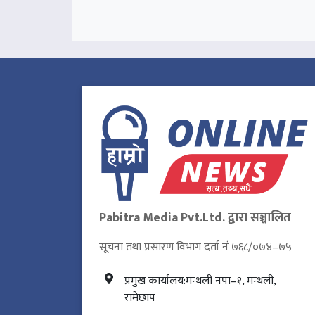
Pabitra Media Pvt.Ltd. द्वारा सञ्चालित
सूचना तथा प्रसारण विभाग दर्ता नं ७६८/०७४–७५
प्रमुख कार्यालय:मन्थली नपा–१, मन्थली,
रामेछाप