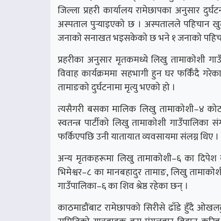
जिल्ला प्रहरी कार्यालय रामेछापका अनुसार दुर्
अस्पताल पुर्‍याइएको छ । अस्पतालले पहिचान खु
जनाको सनाखत भइसकेको छ भने १ जनाको पहिचान 
प्रहरीका अनुसार मृतकमध्ये लिखु तामाकोशी गा
विवाह कार्यक्रममा सहभागी हुन घर फर्किँदै गरे
तामाङको दुर्घटनामा मृत्यु भएको हो ।
त्यसैगरी बसका मालिक लिखु तामाकोशी–४ कोटगाउँ
स्वतन्त्र पार्टीको लिखु तामाकोशी गाउँपालिका
फर्किएपछि उनी यातायात व्यवसायमा संलग्न थिए ।
अन्य मृतकहरूमा लिखु तामाकोशी–६ का दिपेश 
भिमेश्वर–८ का मानबहादुर तामाङ, लिखु तामाकोश
गाउँपालिका–६ का शिव श्रेष्ठ रहेका छन् ।
काठमाडौंबाट रामेछापको सिरीसे ढाँडे हुँदै ओखलढु