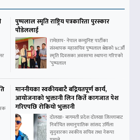
े
पुष्पलाल स्मृति राष्ट्रिय पत्रकारिता पुरस्कार
पौडेललाई
रामेछाप- नेपाल कम्युनिष्ट पार्टीका
संस्थापक महासचिव पुष्पलाल श्रेष्ठको ४८औँ
असर
स्मृति दिवसका अवसरमा स्थापना गरिएको
‘पुष्पलाल
ति
माननीयका स्वकीयबाटै बद्नियतपूर्ण कार्य,
आयोजनाको भुक्तानी लिन किर्ते कागजात पेश
गरिएपछि रोकियो भुक्तानी
थापक
दोलखा- बागमती प्रदेश दोलखा जिल्लाबाट
निर्वाचित समानुपातिक सांसद उर्मिला
सुनुवारका स्वकीय सचिव तथा नेकपा
एमाले