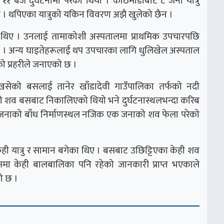
 बजे दुर्घटनामा परेको थियो । काठमाडौंबाट ८ जना यात्रु
यो । थपिएका यात्रुको यकिन विवरण अझै खुलेको छैन ।
ा थिए । उनलाई तामाकोशी अस्पतालमा प्राथमिक उपचारपछि
ो छ । अन्य घाइतेहरूलाई थप उपचारका लागि धुलिखेल अस्पताल
ो प्रहरीले जनाएको छ ।
सेको बसलाई तानेर खाँडादेवी गाउँपालिका तर्फको नदी
ाको शव बसबाट निकालिएको थियो भने दुर्घटनास्थलभन्दा करिब
नाको बाँध निर्माणस्थल नजिक एक जनाको शव फेला परेको
केही यात्रु र सामान बगेका थिए । बसबाट उछिट्टिएका केही शव
समा केही बालबालिका पनि रहेको जानकारी प्राप्त भएकाले
ो छ ।