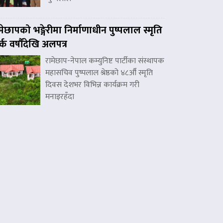
मेछापको भङ्गेरीमा निर्माणाधीन पुष्पलाल स्मृति
र्क वर्षौंदेखि अलपत्र
रामेछाप-नेपाल कम्युनिष्ट पार्टीका संस्थापक
महासचिव पुष्पलाल श्रेष्ठको ४८औँ स्मृति
दिवस देशभर विभिन्न कार्यक्रम गरी
मनाइरहँदा