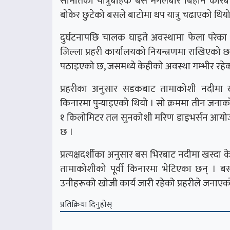
समितिको यात्रुबाहक बस मंगलबार बिहान करिब ११
बोकेर छुटेको बसले बाटोमा थप यात्रु चढाएको थि
दुर्घटनापछि चालक घाइते अवस्थामा फेला परेक
जिल्ला प्रहरी कार्यालयको नियन्त्रणमा राखिएक
पठाइएको छ, जसमध्ये केहीको अवस्था गम्भीर रहेक
प्रहरीका अनुसार सडकबाट तामाकोशी नदीमा ख
किनारमा पुर्‍याइएको थियो । सो क्रममा तीन जन
१ किलोमिटर तल सुनकोशी मरिण डाइभर्सन आयोज
छ ।
प्रत्यक्षदर्शीका अनुसार बस भिरबाट नदीमा खस्दा 
तामाकोशीको पूर्वी किनारमा भेटिएका छन् । ब
उनीहरूको खोजी कार्य जारी रहेको प्रहरीले जनाएक
प्रतिक्रिया दिनुहोस्