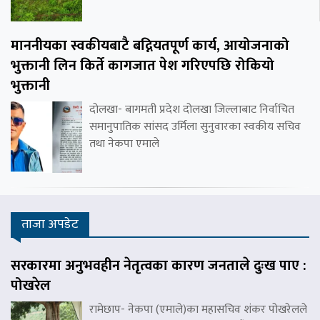
माननीयका स्वकीयबाटै बद्नियतपूर्ण कार्य, आयोजनाको
भुक्तानी लिन किर्ते कागजात पेश गरिएपछि रोकियो
भुक्तानी
दोलखा- बागमती प्रदेश दोलखा जिल्लाबाट निर्वाचित
समानुपातिक सांसद उर्मिला सुनुवारका स्वकीय सचिव
तथा नेकपा एमाले
ताजा अपडेट
सरकारमा अनुभवहीन नेतृत्वका कारण जनताले दुःख पाए :
पोखरेल
रामेछाप- नेकपा (एमाले)का महासचिव शंकर पोखरेलले