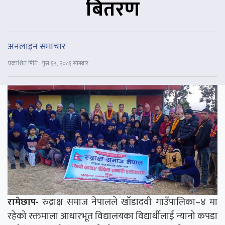
बितरण
अनलाइन समाचार
प्रकाशित मिति : पुस १५, २०८१ सोमबार
रामेछाप-
रुद्राक्ष समाज नेपालले खाँडादवी गाउँपालिका–४ मा
रहेको रक्तमाला आधारभूत विद्यालयका विद्यार्थीलाई न्यानो कपडा