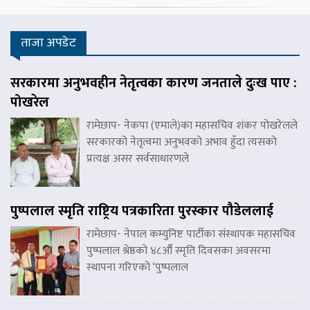
ताजा अपडेट
सरकारमा अनुभवहीन नेतृत्वका कारण जनताले दुःख पाए :
पोखरेल
रामेछाप- नेकपा (एमाले)का महासचिव शंकर पोखरेलले
सरकारको नेतृत्वमा अनुभवको अभाव हुँदा त्यसको
प्रत्यक्ष असर सर्वसाधारणले
पुष्पलाल स्मृति राष्ट्रिय पत्रकारिता पुरस्कार पौडेललाई
रामेछाप- नेपाल कम्युनिष्ट पार्टीका संस्थापक महासचिव
पुष्पलाल श्रेष्ठको ४८औँ स्मृति दिवसका अवसरमा
स्थापना गरिएको ‘पुष्पलाल