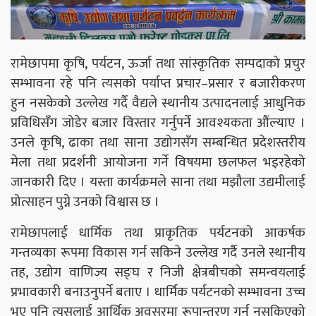
रामेछापमा कृषि, पर्यटन, ऊर्जा तथा सांस्कृतिक सम्पदाको प्रचुर
सम्भावना रहे पनि त्यसको पर्याप्त प्रचार–प्रसार र बजारीकरण
हुन नसकेको उल्लेख गर्दै वैद्यले स्थानीय उत्पादनलाई आधुनिक
प्रविधिसँग जोडेर बजार विस्तार गर्नुपर्ने आवश्यकता औंल्याए ।
उनले कृषि, ढाका तथा साना उद्योगसँग सम्बन्धित प्रदेशस्तरीय
मेला तथा प्रदर्शनी आयोजना गर्ने विषयमा छलफल भइरहेको
जानकारी दिए । यस्ता कार्यक्रमले साना तथा मझौला उद्यमीलाई
प्रोत्साहन पुग्ने उनको विश्वास छ ।
रामेछापलाई धार्मिक तथा प्राकृतिक पर्यटनको आकर्षक
गन्तव्यका रूपमा विकास गर्न सकिने उल्लेख गर्दै उनले स्थानीय
तह, उद्योग वाणिज्य सङ्घ र निजी क्षेत्रबीचको समन्वयलाई
प्रभावकारी बनाउनुपर्ने बताए । धार्मिक पर्यटनको सम्भावना उच्च
भए पनि त्यसलाई आर्थिक अवसरमा रूपान्तरण गर्न नसकिएको