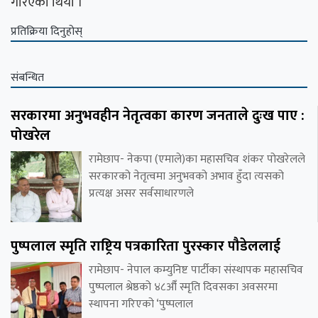
गरिएको थियो ।
प्रतिक्रिया दिनुहोस्
संबन्धित
सरकारमा अनुभवहीन नेतृत्वका कारण जनताले दुःख पाए :
पोखरेल
रामेछाप- नेकपा (एमाले)का महासचिव शंकर पोखरेलले
सरकारको नेतृत्वमा अनुभवको अभाव हुँदा त्यसको
प्रत्यक्ष असर सर्वसाधारणले
पुष्पलाल स्मृति राष्ट्रिय पत्रकारिता पुरस्कार पौडेललाई
रामेछाप- नेपाल कम्युनिष्ट पार्टीका संस्थापक महासचिव
पुष्पलाल श्रेष्ठको ४८औँ स्मृति दिवसका अवसरमा
स्थापना गरिएको ‘पुष्पलाल