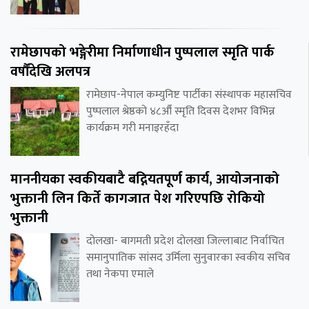
रामेछापको भङ्गेरीमा निर्माणाधीन पुष्पलाल स्मृति पार्क
वर्षौंदेखि अलपत्र
रामेछाप-नेपाल कम्युनिष्ट पार्टीका संस्थापक महासचिव
पुष्पलाल श्रेष्ठको ४८औँ स्मृति दिवस देशभर विभिन्न
कार्यक्रम गरी मनाइरहँदा
माननीयका स्वकीयबाटै बद्नियतपूर्ण कार्य, आयोजनाको
भुक्तानी लिन किर्ते कागजात पेश गरिएपछि रोकियो
भुक्तानी
दोलखा- बागमती प्रदेश दोलखा जिल्लाबाट निर्वाचित
समानुपातिक सांसद उर्मिला सुनुवारका स्वकीय सचिव
तथा नेकपा एमाले