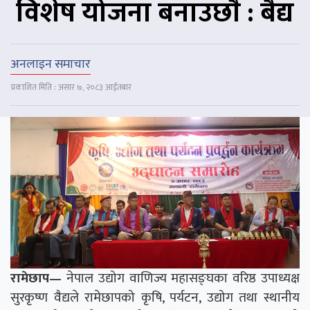
विशेष योजना बनाउछाैँ : बैद्य
अनलाइन समाचार
प्रकाशित मिति : असार ७, २०८३ आईतबार
रामेछाप—
नेपाल उद्योग वाणिज्य महासङ्घका वरिष्ठ उपाध्यक्ष
सुरकृष्ण वैद्यले रामेछापको कृषि, पर्यटन, उद्योग तथा स्थानीय