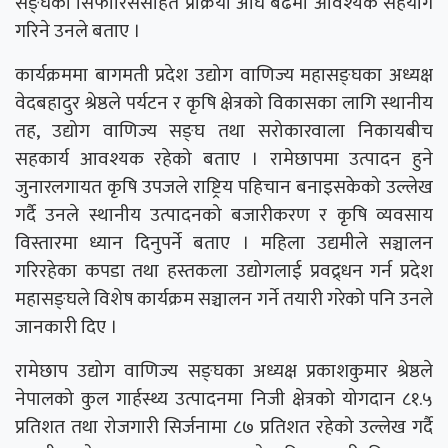
सङ्घको सिफारिससहित प्रक्रिया अघि बढेमा आवश्यक सहयोग
गरिने उनले बताए ।
कार्यक्रममा बागमती प्रदेश उद्योग वाणिज्य महासङ्घका अध्यक्ष
वेदबहादुर श्रेष्ठले पर्यटन र कृषि क्षेत्रको विकासका लागि स्थानीय
तह, उद्योग वाणिज्य सङ्घ तथा सरोकारवाला निकायबीच
सहकार्य आवश्यक रहेको बताए । रामेछापमा उत्पादन हुने
जुनारलगायत कृषि उपजले राष्ट्रिय पहिचान बनाइसकेको उल्लेख
गर्दै उनले स्थानीय उत्पादनको बजारीकरण र कृषि व्यवसाय
विस्तारमा ध्यान दिनुपर्ने बताए । महिला उद्यमीले सञ्चालन
गरिरहेका कपडा तथा हस्तकला उद्योगलाई प्रवद्र्धन गर्न प्रदेश
महासङ्घले विशेष कार्यक्रम सञ्चालन गर्ने तयारी गरेको पनि उनले
जानकारी दिए ।
रामेछाप उद्योग वाणिज्य सङ्घका अध्यक्ष प्रकाशकुमार श्रेष्ठले
नेपालको कुल गार्हस्थ्य उत्पादनमा निजी क्षेत्रको योगदान ८१.५
प्रतिशत तथा रोजगारी सिर्जनामा ८७ प्रतिशत रहेको उल्लेख गर्दै