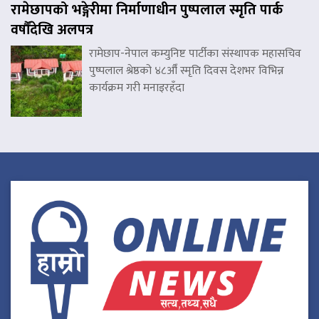
रामेछापको भङ्गेरीमा निर्माणाधीन पुष्पलाल स्मृति पार्क
वर्षौंदेखि अलपत्र
रामेछाप-नेपाल कम्युनिष्ट पार्टीका संस्थापक महासचिव
पुष्पलाल श्रेष्ठको ४८औँ स्मृति दिवस देशभर विभिन्न
कार्यक्रम गरी मनाइरहँदा