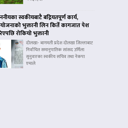
ननीयका स्वकीयबाटै बद्नियतपूर्ण कार्य,
ोजनाको भुक्तानी लिन किर्ते कागजात पेश
िएपछि रोकियो भुक्तानी
दोलखा- बागमती प्रदेश दोलखा जिल्लाबाट
निर्वाचित समानुपातिक सांसद उर्मिला
सुनुवारका स्वकीय सचिव तथा नेकपा
एमाले