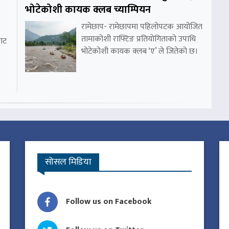
भोटेकोशी कायक क्लब च्याम्पियन
रामेछाप- रामेछापमा पहिलोपटक आयोजित
तामाकोशी राफ्टिङ प्रतियोगिताको उपाधि
ाट
भोटेकोशी कायक क्लब ‘ए’ ले जितेको छ।
सोसल मिडिया
Follow us on Facebook