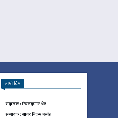
हाम्रो टिम
सञ्चालक :
निरजकुमार श्रेष्ठ
सम्पादक :
सागर बिक्रम बस्नेत