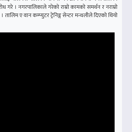
ध गरे । नगरपालिकाले गरेको राम्रो कामको समर्थन र नराम्रो
 । तालिम ए वान कम्प्युटर ट्रेनिङ्ग सेन्टर मन्थलीले दिएको थियो