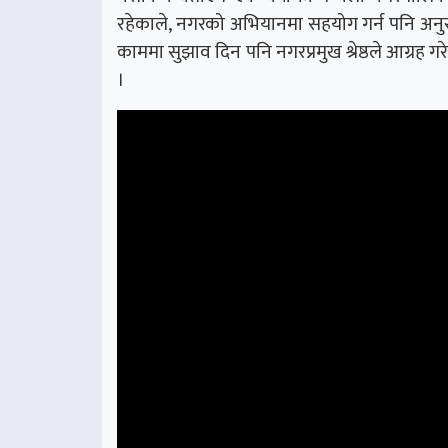
रहेकाले, नगरको अभियानमा सहयोग गर्न पनि अनुरो
काममा सुझाव दिन पनि नगरप्रमुख श्रेष्ठले आग्रह गरे
।