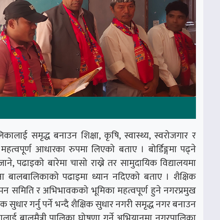
िकालाई समृद्ध बनाउन शिक्षा, कृषि, स्वास्थ्य, स्वरोजगार र
महत्वपूर्ण आधारका रुपमा लिएको बताए । बोर्डिङ्गमा पढ्ने
े, पढाइको बारेमा चासो राख्ने तर सामुदायिक विद्यालयमा
ा बालबालिकाको पढाइमा ध्यान नदिएको बताए । शैक्षिक
स्थापन समिति र अभिभावकको भूमिका महत्वपूर्ण हुने नगरप्रमुख
 सुधार गर्नु पर्ने भन्दै शैक्षिक सुधार नगरी समृद्ध नगर बनाउन
ालाई बालमैत्री पालिका घोषणा गर्ने अभियानमा नगरपालिका