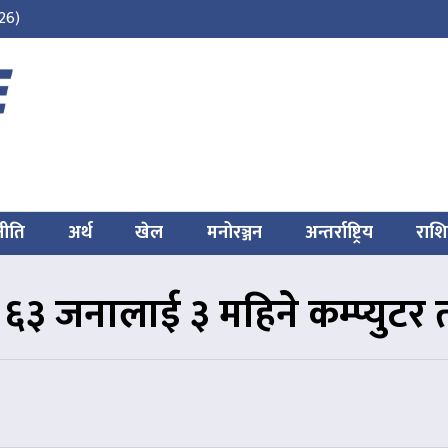
26)
नीति
अर्थ
खेल
मनोरञ्जन
अन्तर्राष्ट्रिय
राश
६३ जनालाई ३ महिने कम्प्युटर