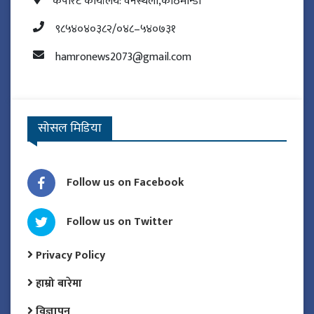
कर्पोरेट कार्यालय: वनस्थली,काठमान्डौ
९८५४०४०३८२/०४८–५४०७३१
hamronews2073@gmail.com
सोसल मिडिया
Follow us on Facebook
Follow us on Twitter
Privacy Policy
हाम्रो बारेमा
विज्ञापन