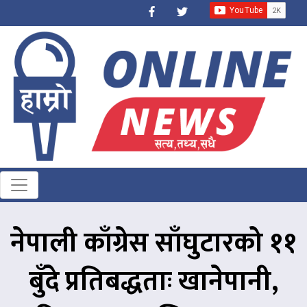
नेपाली काँग्रेस साँघुटारको ११
बुँदे प्रतिबद्धताः खानेपानी,