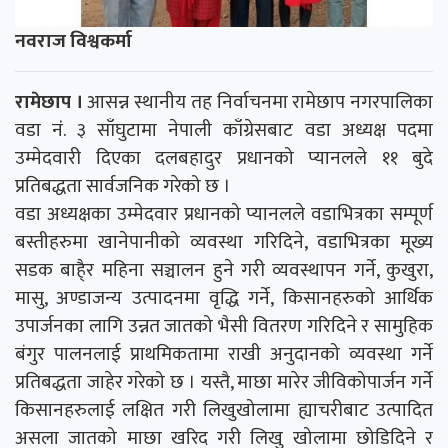
नवराज विश्वकर्मा
रामेछाप ।
आसन्न स्थानीय तह निर्वाचनमा रामेछाप नगरपालिका
वडा नंं. ३ साँघुटामा नेपाली काँग्रेसबाट वडा अध्यक्ष पदमा
उम्मेदवारी दिएका दलबहादुर प्रधानको प्यानलले ११ बुदे
प्रतिबद्धता सार्वजनिक गरेको छ ।
वडा अध्यक्षका उम्मेदवार प्रधानको प्यानलले वडाभित्रका सम्पूर्ण
बस्तीहरुमा खानेपानीको व्यवस्था गरिदिने, वडाभित्रका मूख्य
सडक बाहै्र महिना सञ्चालन हुने गरी व्यवस्थापन गर्ने, कुखुरा,
मासु, अण्डाजन्य उत्पादनमा वृद्धि गर्ने, किसानहरुको आर्थिक
उपार्जनका लागि उन्नत जातको भैसी वितरण गरिदिने र सामुहिक
बंगुर पालनलाई प्राथमिकतामा राखी अनुदानको व्यवस्था गर्ने
प्रतिबद्धता जाहेर गरेको छ । यस्तै, माछा मारेर जीविकोपार्जन गर्ने
किसानहरुलाई लक्षित गरी लिखुखोलामा ह्याचरीबाट उत्पादित
असला जातको माछा खरिद गरी लिखु खोलामा छोडिदिने र