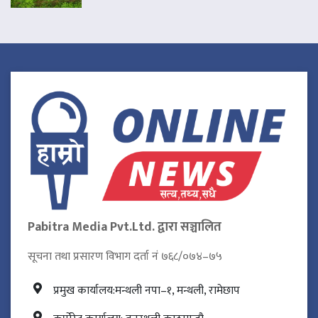
Pabitra Media Pvt.Ltd. द्वारा सञ्चालित
सूचना तथा प्रसारण विभाग दर्ता नं ७६८/०७४–७५
प्रमुख कार्यालय:मन्थली नपा–१, मन्थली, रामेछाप