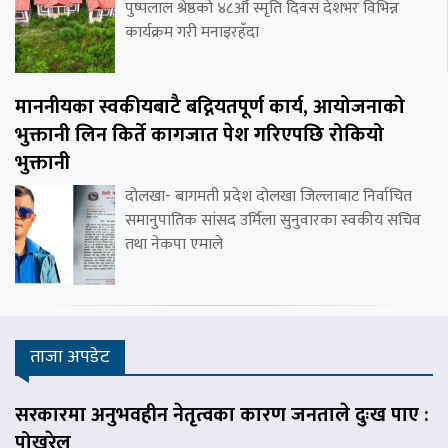
पुष्पलाल श्रेष्ठको ४८औँ स्मृति दिवस देशभर विभिन्न
कार्यक्रम गरी मनाइरहँदा
माननीयका स्वकीयबाटै बद्नियतपूर्ण कार्य, आयोजनाको
भुक्तानी लिन किर्ते कागजात पेश गरिएपछि रोकियो
भुक्तानी
दोलखा- बागमती प्रदेश दोलखा जिल्लाबाट निर्वाचित
समानुपातिक सांसद उर्मिला सुनुवारका स्वकीय सचिव
तथा नेकपा एमाले
ताजा अपडेट
सरकारमा अनुभवहीन नेतृत्वका कारण जनताले दुःख पाए :
पोखरेल