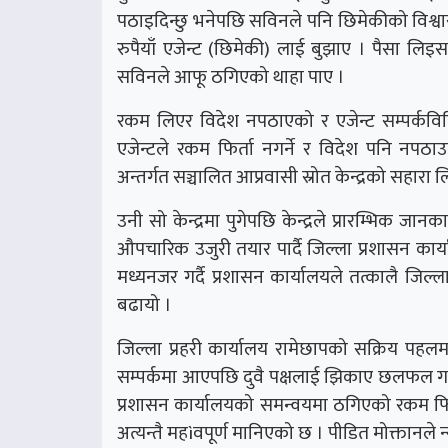
पठाइदिन्छु भनेपछि सविनले पनि छिमेकीको विश्व
रुपैयाँ एजेन्ट (छिमेकी) लाई बुझाए । पैसा लि
सविनले आफू ठगिएको थाहा पाए ।
रकम लिएर विदेश नपठाएको र एजेन्ट सम्पर्क
एजेन्टले रकम फिर्ता नगर्ने र विदेश पनि नपठा
अन्तर्गत सञ्चालित आप्रवासी स्रोत केन्द्रको सहारा 
उनी सो केन्द्रमा पुगेपछि केन्द्रले प्रारम्भिक ज
औपचारिक उजुरी तयार पार्दै जिल्ला प्रशासन कार्
मध्यनजर गर्दै प्रशासन कार्यालयले तत्कालै जिल्ल
बढायो ।
जिल्ला प्रहरी कार्यालय रामेछापको सक्रिय पहलमा
सम्पर्कमा आएपछि दुवै पक्षलाई झिकाए छलफल गरी
प्रशासन कार्यालयको समन्वयमा ठगिएको रकम फिर्
अत्यन्तै महìवपूर्ण मानिएको छ । पीडित मोक्तानले न्