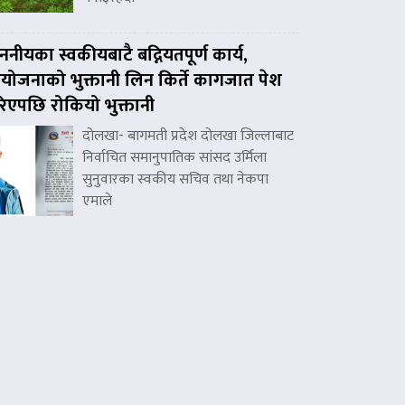
ननीयका स्वकीयबाटै बद्नियतपूर्ण कार्य,
ोजनाको भुक्तानी लिन किर्ते कागजात पेश
िएपछि रोकियो भुक्तानी
दोलखा- बागमती प्रदेश दोलखा जिल्लाबाट
निर्वाचित समानुपातिक सांसद उर्मिला
सुनुवारका स्वकीय सचिव तथा नेकपा
एमाले