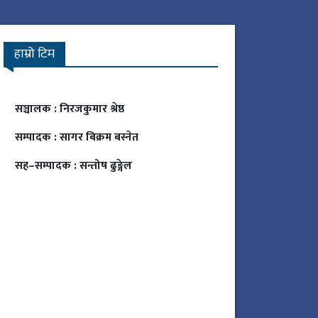
हाम्रो टिम
सञ्चालक :
निरजकुमार श्रेष्ठ
सम्पादक :
सागर बिक्रम बस्नेत
सह–सम्पादक :
सन्तोष ढुङ्गेल