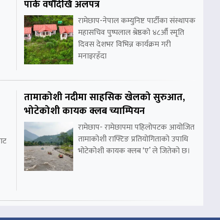
पार्क वर्षौंदेखि अलपत्र
रामेछाप-नेपाल कम्युनिष्ट पार्टीका संस्थापक
महासचिव पुष्पलाल श्रेष्ठको ४८औँ स्मृति
दिवस देशभर विभिन्न कार्यक्रम गरी
मनाइरहँदा
तामाकोशी नदीमा साहसिक खेलको सुरुआत,
भोटेकोशी कायक क्लब च्याम्पियन
रामेछाप- रामेछापमा पहिलोपटक आयोजित
तामाकोशी राफ्टिङ प्रतियोगिताको उपाधि
ाट
भोटेकोशी कायक क्लब ‘ए’ ले जितेको छ।