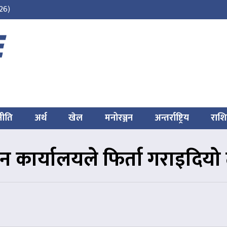
26)
नीति
अर्थ
खेल
मनोरञ्जन
अन्तर्राष्ट्रिय
राश
सन कार्यालयले फिर्ता गराइदि