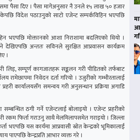
ासमा पैसा दिए । पैसा मागेअनुसार नै उनले १५ लाख ५० हजार
इसकेपछि विदेश पठाउनुको साटो एजेन्ट सम्पर्कविहिन भएपछि
मा
आय
गर
विहिन भएपछि मोक्तानको आशा निराशामा बदलिएको थियो ।
उने देखिएपछि अन्ततः सविनले सुरक्षित आप्रवासन कार्यक्रम
लिए ।
ानकारी लिइ, सम्पूर्ण कागजातहरू सङ्कलन गरी पीडितको तर्फबाट
यालय रामेछापमा निवेदन दर्ता गरियो । उजुरीको गम्भीरतालाई
ा प्रहरी कार्यालयसँग समन्वय गरी अनुसन्धान प्रक्रिया अगाडि
 सम्बन्धित ठगी गर्ने एजेन्टलाई बोलाइयो । एजेन्ट प्रहरीको
 रकम फिर्ता गराउनु साथै मेलमिलापसमेत गराइयो । जिल्ला
ता भएपछि यस कार्यमा आप्रवासी स्रोत केन्द्रको भूमिकालाई
याय पाएपछि केन्द्रप्रति आभार व्यक्त गरे ।