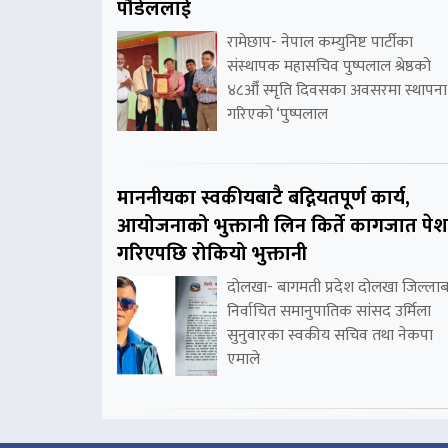
पौडेललाई
रामेछाप- नेपाल कम्युनिष्ट पार्टीका
संस्थापक महासचिव पुष्पलाल श्रेष्ठको
४८औँ स्मृति दिवसका अवसरमा स्थापना
गरिएको ‘पुष्पलाल
माननीयका स्वकीयबाटै बद्नियतपूर्ण कार्य,
आयोजनाको भुक्तानी लिन किर्ते कागजात पेश
गरिएपछि रोकियो भुक्तानी
दोलखा- बागमती प्रदेश दोलखा जिल्लाब
निर्वाचित समानुपातिक सांसद उर्मिला
सुनुवारका स्वकीय सचिव तथा नेकपा
एमाले