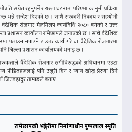
रति सचेत रहनुपर्ने र यस्ता घटनामा परिएमा कानुनी प्रक्रिया
इन्छ भन्ने सन्देश दिएको छ । साथै सरकारी निकाय र सहयोगी
ी वैदेशिक रोजगार मेलमिलप कार्यविधि २०८० बनेको र उक्त
ला प्रशासन कार्यालय रामेछापले जनाएको छ । साथै वैदेशिक
ा पठाउन नपाउने र उक्त कार्य गरे वा वैदेशिक रोजगारमा
पनि जिल्ला प्रशासन कार्यालयको भनाइ छ ।
ो तदारुकताले वैदेशिक रोजगार ठगीविरुद्धको अभियानमा एउटा
य पीडितहरूलाई पनि उजुरी दिन र न्याय खोज्न प्रेरणा दिने
कर्ता जितबहादुर तामाङले बताए ।
रामेछापको भङ्गेरीमा निर्माणाधीन पुष्पलाल स्मृति