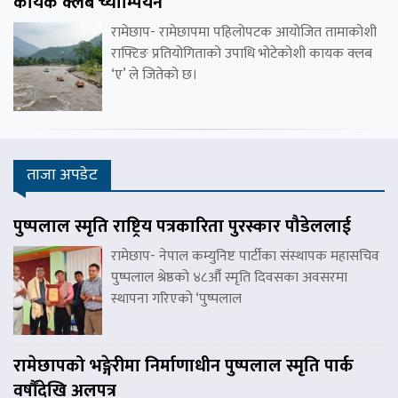
कायक क्लब च्याम्पियन
रामेछाप- रामेछापमा पहिलोपटक आयोजित तामाकोशी
राफ्टिङ प्रतियोगिताको उपाधि भोटेकोशी कायक क्लब
‘ए’ ले जितेको छ।
ताजा अपडेट
पुष्पलाल स्मृति राष्ट्रिय पत्रकारिता पुरस्कार पौडेललाई
रामेछाप- नेपाल कम्युनिष्ट पार्टीका संस्थापक महासचिव
पुष्पलाल श्रेष्ठको ४८औँ स्मृति दिवसका अवसरमा
स्थापना गरिएको ‘पुष्पलाल
रामेछापको भङ्गेरीमा निर्माणाधीन पुष्पलाल स्मृति पार्क
वर्षौंदेखि अलपत्र