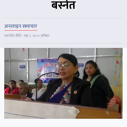
बस्नेत
अनलाइन समाचार
प्रकाशित मिति : भाद्र ९, २०८० शनिबार