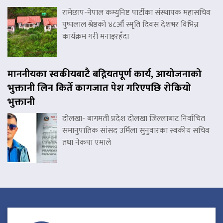
रामेछाप-नेपाल कम्युनिष्ट पार्टीका संस्थापक महासचिव
पुष्पलाल श्रेष्ठको ४८औँ स्मृति दिवस देशभर विभिन्न
कार्यक्रम गरी मनाइरहँदा
माननीयका स्वकीयबाटै बद्नियतपूर्ण कार्य, आयोजनाको
भुक्तानी लिन किर्ते कागजात पेश गरिएपछि रोकियो
भुक्तानी
दोलखा- बागमती प्रदेश दोलखा जिल्लाबाट निर्वाचित
समानुपातिक सांसद उर्मिला सुनुवारका स्वकीय सचिव
तथा नेकपा एमाले