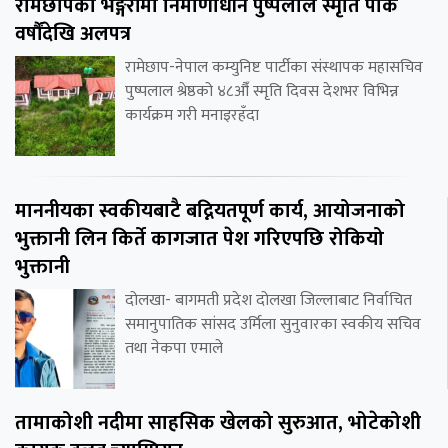
रामेछापको भङ्गेरीमा निर्माणाधीन पुष्पलाल स्मृति पार्क
वर्षौंदेखि अलपत्र
रामेछाप-नेपाल कम्युनिष्ट पार्टीका संस्थापक महासचिव
पुष्पलाल श्रेष्ठको ४८औँ स्मृति दिवस देशभर विभिन्न
कार्यक्रम गरी मनाइरहँदा
माननीयका स्वकीयबाटै बद्नियतपूर्ण कार्य, आयोजनाको
भुक्तानी लिन किर्ते कागजात पेश गरिएपछि रोकियो
भुक्तानी
दोलखा- बागमती प्रदेश दोलखा जिल्लाबाट निर्वाचित
समानुपातिक सांसद उर्मिला सुनुवारका स्वकीय सचिव
तथा नेकपा एमाले
तामाकोशी नदीमा साहसिक खेलको सुरुआत, भोटेकोशी