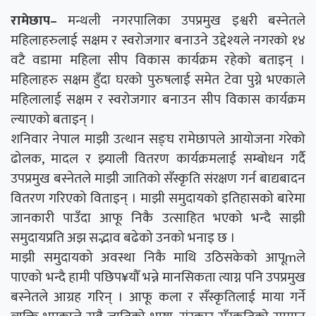
रामेछाप–
मन्थली नगरपालिका उपप्रमुख इश्वरी बस्नेतले
महिलाहरुलाई सक्षम र स्वरोजगार बनाउने उद्देश्यले नगरको १४
वटै वडामा महिला सीप विकास कार्यक्रम रहेको बताइन् ।
महिलाहरु सक्षम हुँदा घरको पुरुषलाई समेत टेवा पुग्ने भएकाले
महिलालाई सक्षम र स्वरोजगार बनाउन सीप विकास कार्यक्रम
ल्याएको बताइन् ।
शनिवार नेपाल माझी उत्थान सङ्घ रामेछापले आयोजना गरेको
ढोलक, मादल र झ्याली वितरण कार्यक्रमलाई सम्बोधन गर्दै
उपप्रमुख बस्नेतले माझी जातिको सँस्कृति संरक्षण गर्न बाद्यबादन
वितरण गरिएको विताइन् । माझी समुदायको इतिहासको बारेमा
जानकारी पाउँदा आफू निकै उत्साहित भएको भन्दै साझी
समुदायप्रति अझ सद्भाव बढेको उनको भनाइ छ ।
माझी समुदायको अवस्था निकै माथि उठिसकेको आपूmले
पाएको भन्दै हामी पछिप¥यौँ भन्ने मानसिकता त्याग्न पनि उपप्रमुख
बस्नेतले आग्रह गरिन् । आफू कला र सँस्कृतिलाई माया गर्ने