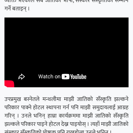
व्यक्ति भएकाले सबै जातिको भाषा, संस्कार सँस्कृतिको सम्मान
गर्ने बताइन् ।
उपप्रमुख बस्नेतले मन्थलीमा माझी जातिको सँस्कृति झल्कने
परिकार पाक्ने होटल स्थापना गर्न पनि माझी समुदायलाई आग्रह
गरिन् । उनले भनिन् हाम्रा कार्यक्रममा माझी जातिको सँस्कृति
झल्कले परिकार पाइने होटल देख्न पाइयोस् । त्यहाँ माझी जातिको
संस्कार सँस्कृतिको पोषाक पनि राख्नुहोला उनले भनिन् ।