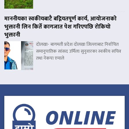
माननीयका स्वकीयबाटै बद्नियतपूर्ण कार्य, आयोजनाको
भुक्तानी लिन किर्ते कागजात पेश गरिएपछि रोकियो
भुक्तानी
दोलखा- बागमती प्रदेश दोलखा जिल्लाबाट निर्वाचित
समानुपातिक सांसद उर्मिला सुनुवारका स्वकीय सचिव
तथा नेकपा एमाले