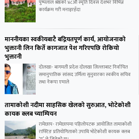
पुष्पलाल श्रेष्ठको ४८औँ स्मृति दिवस देशभर विभिन्न
कार्यक्रम गरी मनाइरहँदा
माननीयका स्वकीयबाटै बद्नियतपूर्ण कार्य, आयोजनाको
भुक्तानी लिन किर्ते कागजात पेश गरिएपछि रोकियो
भुक्तानी
दोलखा- बागमती प्रदेश दोलखा जिल्लाबाट निर्वाचित
समानुपातिक सांसद उर्मिला सुनुवारका स्वकीय सचिव
तथा नेकपा एमाले
तामाकोशी नदीमा साहसिक खेलको सुरुआत, भोटेकोशी
कायक क्लब च्याम्पियन
रामेछाप- रामेछापमा पहिलोपटक आयोजित तामाकोशी
राफ्टिङ प्रतियोगिताको उपाधि भोटेकोशी कायक क्लब