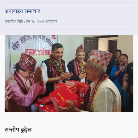
अनलाइन समाचार
प्रकाशित मिति : जेष्ठ २७, २०८१ आईतबार
सन्तोष ढुङ्गेल