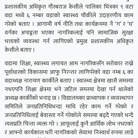
प्रशासकीय अधिकृत गौरबराज केसीले पालिका भित्रका ९ वटा
वडा मध्ये ६ नम्बर वडाको स्वास्थ्य चौकीले उदाहरणीय काम
गरेको बताए । आगामी वर्ष नीति तथा कार्यक्रममा नै ‘ग’ र ‘घ’
वर्गका अपाङ्गता भएका नागरिकलाई पनि सामाजिक सुरक्षा
भत्ताको व्यवस्था गर्न लागिएको प्रमुख प्रशासकीय अधिकृत
केसीले बताए ।
वडामा शिक्षा, स्वास्थ्य लगायत आम नागरिकसँग सरोकार राख्ने
पूर्वाधारको विकासमा आफू निरन्तर लागिपरेको वडा नम्ब ६ का
वडाध्यक्ष नारायण कार्कीले बताए । स्वास्थ्य क्षेत्रमा खासै समस्या
नभएपनि शिक्षा क्षेत्रमा भने जटिल समस्या देखा पर्न थालेको
अध्यक्ष कार्कीको भनाइ छ । विद्यालयका प्राध्यापक र व्यवस्थापन
समितिले जनप्रतिनिधिभन्दा माथि रहेर काम गर्ने गरेको र
जनप्रतिनिधिलाई बेवास्ता गर्ने गरेकोले समस्या बढ्दै गएको भन्दै
त्यसप्रति चिन्ता व्यक्त गरे । आफूलाई कुनै आर्थिक लोभ नभएको
र आफ्नो कार्यकाल भरी नागरिकको सेवामा निस्वार्थ रुपमा लाग्ने