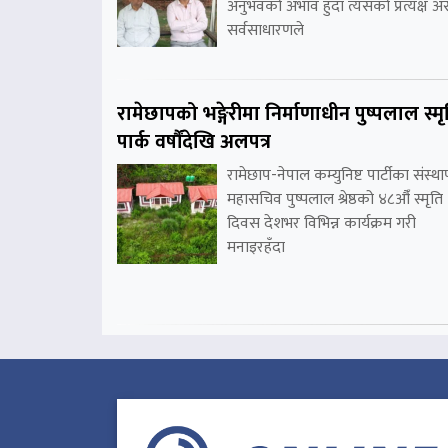
अनुभवको अभाव हुँदा त्यसको प्रत्यक्ष 
सर्वसाधारणले
रामेछापको भङ्गेरीमा निर्माणाधीन पुष्पलाल स्मृ
पार्क वर्षौंदेखि अलपत्र
रामेछाप-नेपाल कम्युनिष्ट पार्टीका संस्
महासचिव पुष्पलाल श्रेष्ठको ४८औँ स्मृति
दिवस देशभर विभिन्न कार्यक्रम गरी
मनाइरहँदा