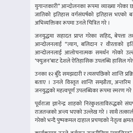
युगान्तकारी” आन्दोलनका रूपमा व्याख्या गरेका छ
जातिको इतिहास वर्गसंघर्षको इतिहास भएको बता
अभिव्यक्तिका रूपमा उनले चित्रित गरे ।
जनयुद्धमा सहादत प्राप्त गरेका सहिद, बेपत्ता तथा
आन्दोलनलाई “त्याग, बलिदान र वीरताको इति
आन्दोलनलाई आलोचनात्मक समर्थन गरेको उल्लेख 
‘फ्युजन’बाट देशले ऐतिहासिक उपलब्धि हासिल गरेक
उनका १२ बुँदे समझदारी र त्यसपछिको शान्ति प्रक
बताए । उनले विस्तृत शान्ति सम्झौता, अन्तरि
जनयुद्धको महत्वपूर्ण उपलब्धिका रूपमा स्मरण गरे 
पूर्वराजा ज्ञानेन्द्र शाहको निरंकुशताविरुद्धको
राजतन्त्रको अन्त्य भएको उल्लेख गरे । साथै तत्काल
गरेको भन्दै पुष्पकमल दाहाल प्रचण्डको नेतृत्व क्षमत