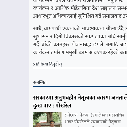
कार्यक्रममा उनले वर्तमान राजनीतिमा “पपुलिस्ट” 
कार्यक्रम र आर्थिक मोडेलबिना देश सञ्चालन सम्भव
आधारभूत अधिकारलाई सुनिश्चित गर्दै समाजवाद उन्मुख
साथै, वामपन्थी एकताको आवश्यकता औंल्याउँदै उ
सुशासन र दिगो विकासको स्पष्ट खाका अघि सार्नुपर्
गर्दै बाँकी कामहरू योजनाबद्ध ढंगले अगाडि बढ
कार्यक्रम र परिणाममुखी काम आवश्यक रहेको बत
प्रतिक्रिया दिनुहोस्
संबन्धित
सरकारमा अनुभवहीन नेतृत्वका कारण जनताल
दुःख पाए : पोखरेल
रामेछाप- नेकपा (एमाले)का महासचिव
शंकर पोखरेलले सरकारको नेतृत्वमा