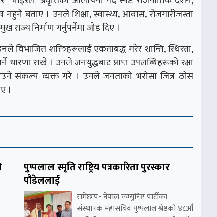
र “भाइरल” प्रवृत्तिको आलोचना गर्दै स्पष्ट राजनीतिक दर्शन,
 नहुने बताए । उनले शिक्षा, स्वास्थ्य, आवास, रोजगारीजस्ता
 राज्य निर्माण गर्नुपर्नेमा जोड दिए ।
नले विभाजित शक्तिहरूलाई एकताबद्ध गरेर शान्ति, स्थिरता,
ने धारणा राखे । उनले जनयुद्धबाट प्राप्त उपलब्धिहरूको रक्षा
ाउने संकल्प व्यक्त गरे । उनले जनताको भरोसा जित्न ठोस
ाए ।
े
पुष्पलाल स्मृति राष्ट्रिय पत्रकारिता पुरस्कार
पौडेललाई
रामेछाप- नेपाल कम्युनिष्ट पार्टीका
संस्थापक महासचिव पुष्पलाल श्रेष्ठको ४८औँ