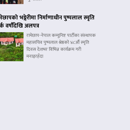
मेछापको भङ्गेरीमा निर्माणाधीन पुष्पलाल स्मृति
र्क वर्षौंदेखि अलपत्र
रामेछाप-नेपाल कम्युनिष्ट पार्टीका संस्थापक
महासचिव पुष्पलाल श्रेष्ठको ४८औँ स्मृति
दिवस देशभर विभिन्न कार्यक्रम गरी
मनाइरहँदा