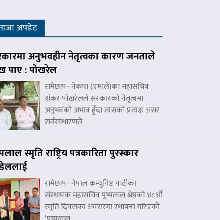
ताजा अपडेट
कारमा अनुभवहीन नेतृत्वका कारण जनताले
ःख पाए : पोखरेल
रामेछाप- नेकपा (एमाले)का महासचिव
शंकर पोखरेलले सरकारको नेतृत्वमा
अनुभवको अभाव हुँदा त्यसको प्रत्यक्ष असर
सर्वसाधारणले
ष्पलाल स्मृति राष्ट्रिय पत्रकारिता पुरस्कार
डेललाई
रामेछाप- नेपाल कम्युनिष्ट पार्टीका
संस्थापक महासचिव पुष्पलाल श्रेष्ठको ४८औँ
स्मृति दिवसका अवसरमा स्थापना गरिएको
‘पुष्पलाल