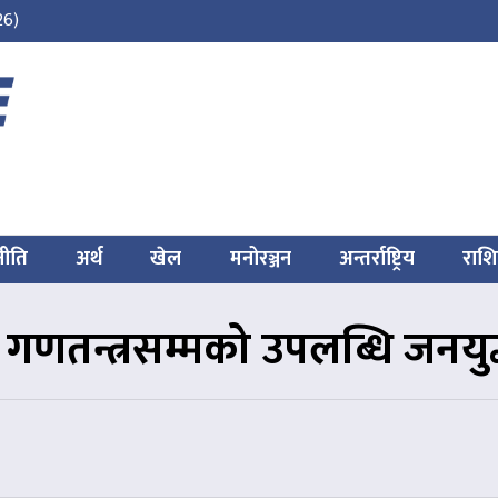
26)
नीति
अर्थ
खेल
मनोरञ्जन
अन्तर्राष्ट्रिय
राश
य गणतन्त्रसम्मको उपलब्धि जनयुद