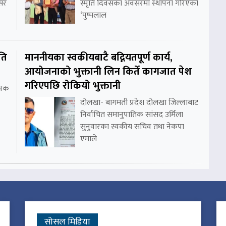
असर
स्मृति दिवसका अवसरमा स्थापना गरिएको
‘पुष्पलाल
ति
माननीयका स्वकीयबाटै बद्नियतपूर्ण कार्य,
आयोजनाको भुक्तानी लिन किर्ते कागजात पेश
गरिएपछि रोकियो भुक्तानी
थापक
दोलखा- बागमती प्रदेश दोलखा जिल्लाबाट
निर्वाचित समानुपातिक सांसद उर्मिला
सुनुवारका स्वकीय सचिव तथा नेकपा
एमाले
सोसल मिडिया