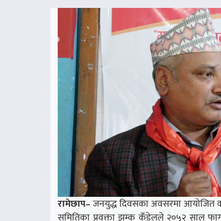
रामेछाप–
जनयुद्ध दिवसका अवसरमा आयोजित कार्यक
समितिका प्रवक्ता झम्क कँडेलले २०५२ साल फाग