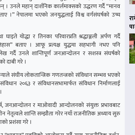
न् । उनले महान् दार्शनिक कार्लमाक्सको उद्धरण गर्दै “मानव
ए ।” नेपालमा भएको जनयुद्धलाई विश्व वर्गसंघर्षको उच्च
रा
पा
 घाइते योद्धा र तिनका परिवारप्रति श्रद्धाञ्जली अर्पण गर्दै
हास” बताए । आफू प्रत्यक्ष युद्धमा सहभागी नभए पनि
गर्दै उनले शान्तिपूर्ण जनआन्दोलन र सशस्त्र संघर्षको
ो दाबी गरे ।
्रियाले संघीय लोकतान्त्रिक गणतन्त्रको संविधान सम्भव भएको
म संविधान २०६३ र संविधानसभामार्फत संविधान निर्माणलाई
।
 संघर्ष, जनआन्दोलन र माओवादी आन्दोलनको संयुक्त प्रभावबाट
ीन नेतृत्वले शान्ति सम्झौता गरेर नयाँ राजनीतिक अध्याय सुरु
ाको प्रशंसा गरे ।