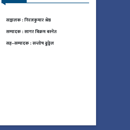
सञ्चालक :
निरजकुमार श्रेष्ठ
सम्पादक :
सागर बिक्रम बस्नेत
सह–सम्पादक :
सन्तोष ढुङ्गेल