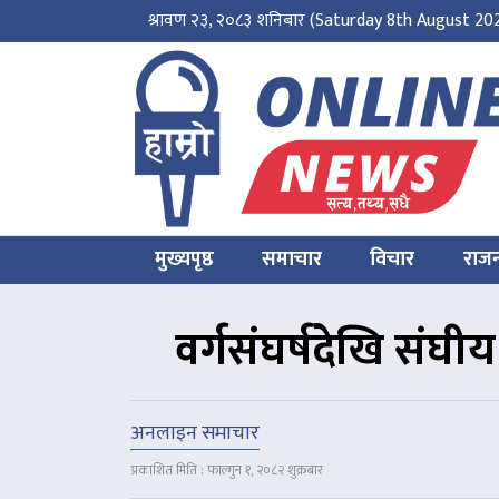
श्रावण २३, २०८३ शनिबार
(Saturday 8th August 20
मुख्यपृष्ठ
समाचार
विचार
राज
वर्गसंघर्षदेखि संघी
अनलाइन समाचार
प्रकाशित मिति : फाल्गुन १, २०८२ शुक्रबार