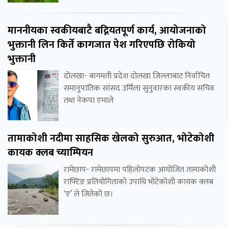
माननीयका स्वकीयबाटै बद्नियतपूर्ण कार्य, आयोजनाको
भुक्तानी लिन किर्ते कागजात पेश गरिएपछि रोकियो
भुक्तानी
दोलखा- बागमती प्रदेश दोलखा जिल्लाबाट निर्वाचित
समानुपातिक सांसद उर्मिला सुनुवारका स्वकीय सचिव
तथा नेकपा एमाले
तामाकोशी नदीमा साहसिक खेलको सुरुआत, भोटेकोशी
कायक क्लब च्याम्पियन
रामेछाप- रामेछापमा पहिलोपटक आयोजित तामाकोशी
राफ्टिङ प्रतियोगिताको उपाधि भोटेकोशी कायक क्लब
‘ए’ ले जितेको छ।