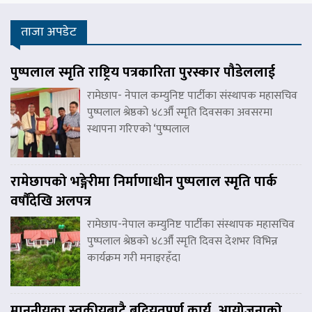
ताजा अपडेट
पुष्पलाल स्मृति राष्ट्रिय पत्रकारिता पुरस्कार पौडेललाई
रामेछाप- नेपाल कम्युनिष्ट पार्टीका संस्थापक महासचिव
पुष्पलाल श्रेष्ठको ४८औँ स्मृति दिवसका अवसरमा
स्थापना गरिएको ‘पुष्पलाल
रामेछापको भङ्गेरीमा निर्माणाधीन पुष्पलाल स्मृति पार्क
वर्षौंदेखि अलपत्र
रामेछाप-नेपाल कम्युनिष्ट पार्टीका संस्थापक महासचिव
पुष्पलाल श्रेष्ठको ४८औँ स्मृति दिवस देशभर विभिन्न
कार्यक्रम गरी मनाइरहँदा
माननीयका स्वकीयबाटै बद्नियतपूर्ण कार्य, आयोजनाको