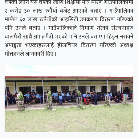
वर्षको लागि यस वर्षका लागि शिक्षामा मात्रै मरिण गाउँपालिकामा
२ करोड ३० लाख रुपैयाँ बजेट आएको बताए । गाउँपालिका
मार्फत ६० लाख रुपैयाँको आइसिटी उपकरण वितरण गरिएको
पनि उनले बताए । गाउँपालिकाले निर्माण गरेको संरचनाहरु
बालमैत्री साथै अपाङ्गमैत्री भएको पनि उनले बताए । हिड्न नसक्ने
अपाङ्गता भएकाहरुलाई ह्वीलचियर वितरण गरिएको अध्यक्ष
मोक्तानले जानकारी दिए ।