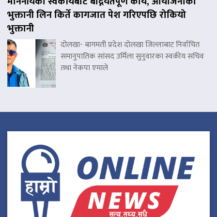
माननीयका स्वकीयबाटै बद्नियतपूर्ण कार्य, आयोजनाको
भुक्तानी लिन किर्ते कागजात पेश गरिएपछि रोकियो
भुक्तानी
दोलखा- बागमती प्रदेश दोलखा जिल्लाबाट निर्वाचित
समानुपातिक सांसद उर्मिला सुनुवारका स्वकीय सचिव
तथा नेकपा एमाले