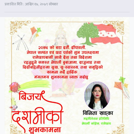
प्रकाशित मिति : आश्विन १७, २०७९ सोमबार