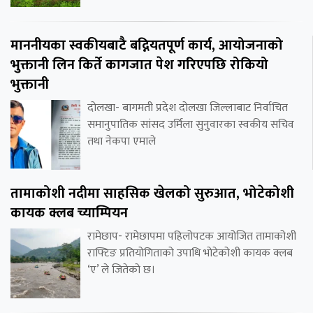
माननीयका स्वकीयबाटै बद्नियतपूर्ण कार्य, आयोजनाको
भुक्तानी लिन किर्ते कागजात पेश गरिएपछि रोकियो
भुक्तानी
दोलखा- बागमती प्रदेश दोलखा जिल्लाबाट निर्वाचित
समानुपातिक सांसद उर्मिला सुनुवारका स्वकीय सचिव
तथा नेकपा एमाले
तामाकोशी नदीमा साहसिक खेलको सुरुआत, भोटेकोशी
कायक क्लब च्याम्पियन
रामेछाप- रामेछापमा पहिलोपटक आयोजित तामाकोशी
राफ्टिङ प्रतियोगिताको उपाधि भोटेकोशी कायक क्लब
‘ए’ ले जितेको छ।